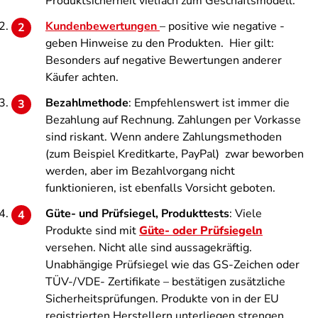
Produktsicherheit vielfach zum Geschäftsmodell.
Kundenbewertungen
– positive wie negative -
geben Hinweise zu den Produkten. Hier gilt:
Besonders auf negative Bewertungen anderer
Käufer achten.
Bezahlmethode
: Empfehlenswert ist immer die
Bezahlung auf Rechnung. Zahlungen per Vorkasse
sind riskant. Wenn andere Zahlungsmethoden
(zum Beispiel Kreditkarte, PayPal) zwar beworben
werden, aber im Bezahlvorgang nicht
funktionieren, ist ebenfalls Vorsicht geboten.
Güte- und Prüfsiegel, Produkttests
: Viele
Produkte sind mit
Güte- oder Prüfsiegeln
versehen. Nicht alle sind aussagekräftig.
Unabhängige Prüfsiegel wie das GS-Zeichen oder
TÜV-/VDE- Zertifikate – bestätigen zusätzliche
Sicherheitsprüfungen. Produkte von in der EU
registrierten Herstellern unterliegen strengen