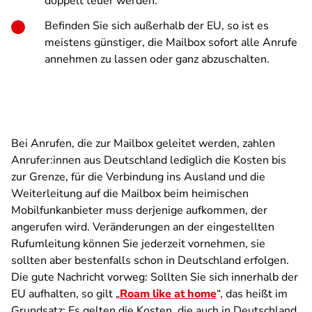
doppelt teuer werden.
Befinden Sie sich außerhalb der EU, so ist es
meistens günstiger, die Mailbox sofort alle Anrufe
annehmen zu lassen oder ganz abzuschalten.
Bei Anrufen, die zur Mailbox geleitet werden, zahlen
Anrufer:innen aus Deutschland lediglich die Kosten bis
zur Grenze, für die Verbindung ins Ausland und die
Weiterleitung auf die Mailbox beim heimischen
Mobilfunkanbieter muss derjenige aufkommen, der
angerufen wird. Veränderungen an der eingestellten
Rufumleitung können Sie jederzeit vornehmen, sie
sollten aber bestenfalls schon in Deutschland erfolgen.
Die gute Nachricht vorweg: Sollten Sie sich innerhalb der
EU aufhalten, so gilt „
Roam like at home
“, das heißt im
Grundsatz: Es gelten die Kosten, die auch in Deutschland