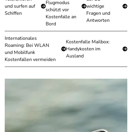
Flugmodus
und surfen auf
wichtige
schützt vor
Schiffen
Fragen und
Kostenfalle an
Antworten
Bord
Internationales
Kostenfalle Mailbox:
Roaming: Bei WLAN
Handykosten im
und Mobilfunk
Ausland
Kostenfallen vermeiden