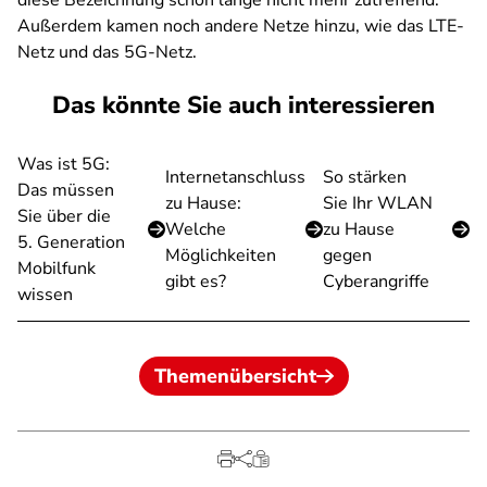
diese Bezeichnung schon lange nicht mehr zutreffend.
Außerdem kamen noch andere Netze hinzu, wie das LTE-
Netz und das 5G-Netz.
Das könnte Sie auch interessieren
Was ist 5G:
Internetanschluss
So stärken
Das müssen
zu Hause:
Sie Ihr WLAN
Sie über die
Welche
zu Hause
5. Generation
Möglichkeiten
gegen
Mobilfunk
gibt es?
Cyberangriffe
wissen
Themenübersicht