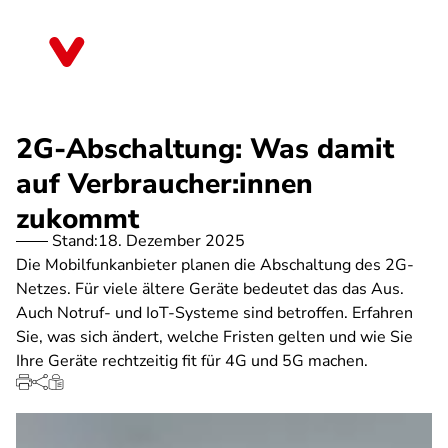
Direkt
zum
Nordrhein-Westfalen
Inhalt
2G-Abschaltung: Was damit
auf Verbraucher:innen
zukommt
Stand:
18. Dezember 2025
Die Mobilfunkanbieter planen die Abschaltung des 2G-
Netzes. Für viele ältere Geräte bedeutet das das Aus.
Auch Notruf- und IoT-Systeme sind betroffen. Erfahren
Sie, was sich ändert, welche Fristen gelten und wie Sie
Ihre Geräte rechtzeitig fit für 4G und 5G machen.