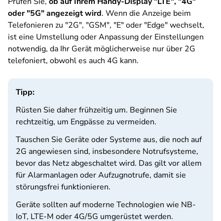
Prüfen Sie,
ob auf Ihrem Handy-Display "LTE", "4G"
oder "5G" angezeigt wird
. Wenn die Anzeige beim
Telefonieren zu "2G", "GSM", "E" oder "Edge" wechselt,
ist eine Umstellung oder Anpassung der Einstellungen
notwendig, da Ihr Gerät möglicherweise nur über 2G
telefoniert, obwohl es auch 4G kann.
Tipp:
Rüsten Sie daher frühzeitig um. Beginnen Sie
rechtzeitig, um Engpässe zu vermeiden.
Tauschen Sie Geräte oder Systeme aus, die noch auf
2G angewiesen sind, insbesondere Notrufsysteme,
bevor das Netz abgeschaltet wird. Das gilt vor allem
für Alarmanlagen oder Aufzugnotrufe, damit sie
störungsfrei funktionieren.
Geräte sollten auf moderne Technologien wie NB-
IoT, LTE-M oder 4G/5G umgerüstet werden.