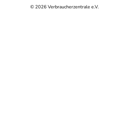
© 2026
Verbraucherzentrale e.V.
@
@