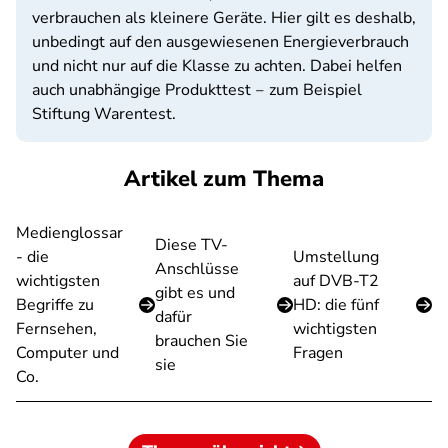
verbrauchen als kleinere Geräte. Hier gilt es deshalb,
unbedingt auf den ausgewiesenen Energieverbrauch
und nicht nur auf die Klasse zu achten. Dabei helfen
auch unabhängige Produkttest ‒ zum Beispiel
Stiftung Warentest.
Artikel zum Thema
Medienglossar
Diese TV-
- die
Umstellung
Anschlüsse
wichtigsten
auf DVB-T2
gibt es und
Begriffe zu
HD: die fünf
dafür
Fernsehen,
wichtigsten
brauchen Sie
Computer und
Fragen
sie
Co.