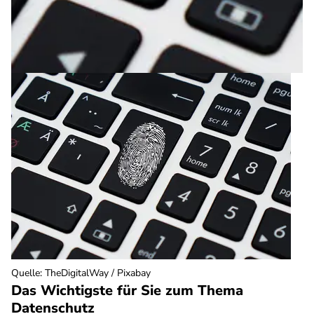
Quelle
:
TheDigitalWay / Pixabay
Das Wichtigste für Sie zum Thema
Datenschutz