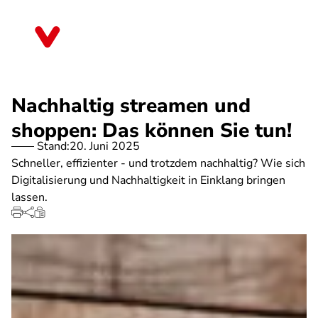
Direkt
zum
Nordrhein-Westfalen
Inhalt
Nachhaltig streamen und
shoppen: Das können Sie tun!
Stand:
20. Juni 2025
Schneller, effizienter - und trotzdem nachhaltig? Wie sich
Digitalisierung und Nachhaltigkeit in Einklang bringen
lassen.