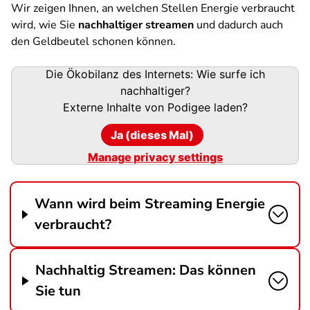
Wir zeigen Ihnen, an welchen Stellen Energie verbraucht
wird, wie Sie
nachhaltiger streamen
und dadurch auch
den Geldbeutel schonen können.
Podigee-
Die Ökobilanz des Internets: Wie surfe ich
URL
nachhaltiger?
Externe Inhalte von
Podigee
laden?
Ja (dieses Mal)
Manage privacy settings
Wann wird beim Streaming Energie
verbraucht?
Nachhaltig Streamen: Das können
Sie tun