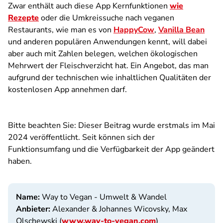
Zwar enthält auch diese App Kernfunktionen
wie
Rezepte
oder die Umkreissuche nach veganen
Restaurants, wie man es von
HappyCow
,
Vanilla Bean
und anderen populären Anwendungen kennt, will dabei
aber auch mit Zahlen belegen, welchen ökologischen
Mehrwert der Fleischverzicht hat. Ein Angebot, das man
aufgrund der technischen wie inhaltlichen Qualitäten der
kostenlosen App annehmen darf.
Bitte beachten Sie: Dieser Beitrag wurde erstmals im Mai
2024 veröffentlicht. Seit können sich der
Funktionsumfang und die Verfügbarkeit der App geändert
haben.
Name:
Way to Vegan - Umwelt & Wandel
Anbieter:
Alexander & Johannes Wicovsky, Max
Olschewski (
www.way-to-vegan.com
)