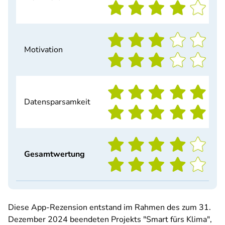
Motivation
Datensparsamkeit
Gesamtwertung
Diese App-Rezension entstand im Rahmen des zum 31.
Dezember 2024 beendeten Projekts "Smart fürs Klima",