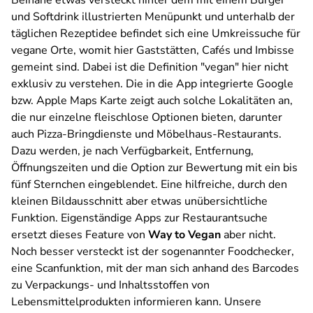
Beinahe etwas versteckt hinter dem mit einem Burger
und Softdrink illustrierten Menüpunkt und unterhalb der
täglichen Rezeptidee befindet sich eine Umkreissuche für
vegane Orte, womit hier Gaststätten, Cafés und Imbisse
gemeint sind. Dabei ist die Definition "vegan" hier nicht
exklusiv zu verstehen. Die in die App integrierte Google
bzw. Apple Maps Karte zeigt auch solche Lokalitäten an,
die nur einzelne fleischlose Optionen bieten, darunter
auch Pizza-Bringdienste und Möbelhaus-Restaurants.
Dazu werden, je nach Verfügbarkeit, Entfernung,
Öffnungszeiten und die Option zur Bewertung mit ein bis
fünf Sternchen eingeblendet. Eine hilfreiche, durch den
kleinen Bildausschnitt aber etwas unübersichtliche
Funktion. Eigenständige Apps zur Restaurantsuche
ersetzt dieses Feature von
Way to Vegan
aber nicht.
Noch besser versteckt ist der sogenannter Foodchecker,
eine Scanfunktion, mit der man sich anhand des Barcodes
zu Verpackungs- und Inhaltsstoffen von
Lebensmittelprodukten informieren kann. Unsere