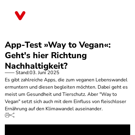
Direkt
zum
Nordrhein-Westfalen
Inhalt
App-Test »Way to Vegan«:
Geht's hier Richtung
Nachhaltigkeit?
Stand:
03. Juni 2025
Es gibt zahlreiche Apps, die zum veganen Lebenswandel
ermuntern und diesen begleiten möchten. Dabei geht es
meist um Gesundheit und Tierschutz. Aber "Way to
Vegan" setzt sich auch mit dem Einfluss von fleischloser
Ernährung auf den Klimawandel auseinander.