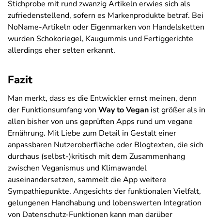
Stichprobe mit rund zwanzig Artikeln erwies sich als
zufriedenstellend, sofern es Markenprodukte betraf. Bei
NoName-Artikeln oder Eigenmarken von Handelsketten
wurden Schokoriegel, Kaugummis und Fertiggerichte
allerdings eher selten erkannt.
Fazit
Man merkt, dass es die Entwickler ernst meinen, denn
der Funktionsumfang von
Way to Vegan
ist größer als in
allen bisher von uns geprüften Apps rund um vegane
Ernährung. Mit Liebe zum Detail in Gestalt einer
anpassbaren Nutzeroberfläche oder Blogtexten, die sich
durchaus (selbst-)kritisch mit dem Zusammenhang
zwischen Veganismus und Klimawandel
auseinandersetzen, sammelt die App weitere
Sympathiepunkte. Angesichts der funktionalen Vielfalt,
gelungenen Handhabung und lobenswerten Integration
von Datenschutz-Funktionen kann man darüber