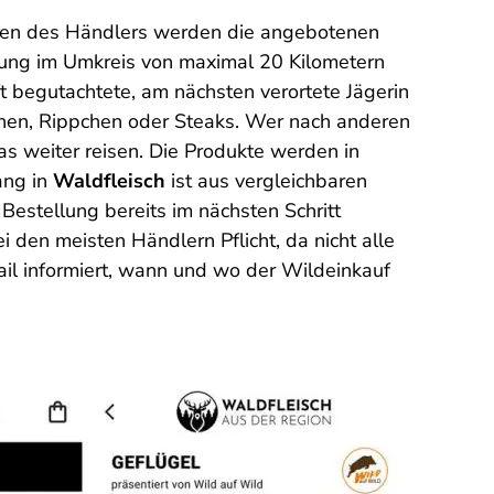
Namen des Händlers werden die angebotenen
erung im Umkreis von maximal 20 Kilometern
ft begutachtete, am nächsten verortete Jägerin
ochen, Rippchen oder Steaks. Wer nach anderen
s weiter reisen. Die Produkte werden in
ang in
Waldfleisch
ist aus vergleichbaren
estellung bereits im nächsten Schritt
 den meisten Händlern Pflicht, da nicht alle
il informiert, wann und wo der Wildeinkauf