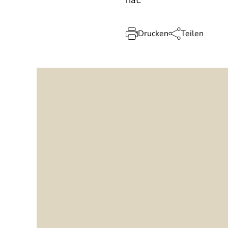
hat.
Drucken
Teilen