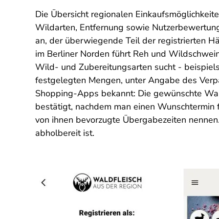
Die Übersicht regionalen Einkaufsmöglichkeit
Wildarten, Entfernung sowie Nutzerbewertunge
an, der überwiegende Teil der registrierten Hä
im Berliner Norden führt Reh und Wildschwein,
Wild- und Zubereitungsarten sucht - beispiel
festgelegten Mengen, unter Angabe des Verpa
Shopping-Apps bekannt: Die gewünschte Ware w
bestätigt, nachdem man einen Wunschtermin für
von ihnen bevorzugte Übergabezeiten nennen.
abholbereit ist.