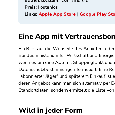
Betriebssystem:
iOS | Android
Preis:
kostenlos
Links:
Apple App Store
|
Google Play St
Eine App mit Vertrauensbo
Ein Blick auf die Webseite des Anbieters ode
Bundesministerium für Wirtschaft und Energie
wenn es um eine App mit Shoppingfunktionen
Datenschutzbestimmungen formuliert. Eine Regis
"abonnierter Jäger" und späterem Einkauf ist
deren Angebot kann man sich alternativ per E-
Standortdaten, sondern ermittelt die Liste v
Wild in jeder Form