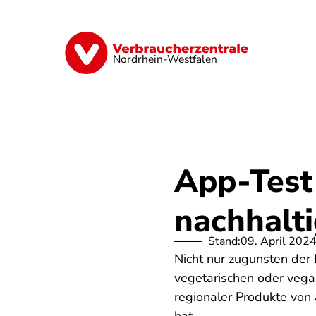
Direkt
zum
Inhalt
Finanzen
Digitales
Lebensmittel
Nordrhein-Westfalen
App-Test
nachhalti
Stand:
09. April 202
Nicht nur zugunsten der
vegetarischen oder vega
regionaler Produkte von