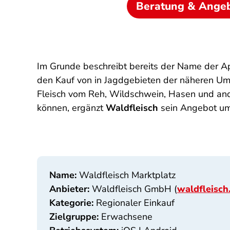
Beratung & Ange
Im Grunde beschreibt bereits der Name der A
den Kauf von in Jagdgebieten der näheren Um
Fleisch vom Reh, Wildschwein, Hasen und and
können, ergänzt
Waldfleisch
sein Angebot um
Name:
Waldfleisch Marktplatz
Anbieter:
Waldfleisch GmbH (
waldfleisch
Kategorie:
Regionaler Einkauf
Zielgruppe:
Erwachsene