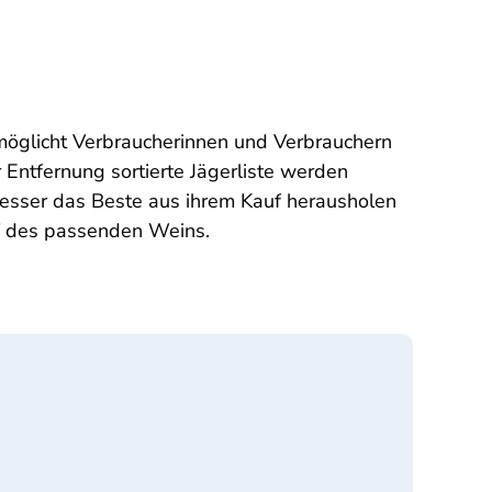
öglicht Verbraucherinnen und Verbrauchern
ntfernung sortierte Jägerliste werden
hesser das Beste aus ihrem Kauf herausholen
f des passenden Weins.