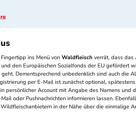
ore
nus
r Fingertipp ins Menü von
Waldfleisch
verrät, dass das
 und den Europäischen Sozialfonds der EU gefördert wi
 geht. Dementsprechend unbedenklich sind auch die 
trierung per E-Mail ist zunächst optional, spätestens b
 ein persönlicher Account mit Angabe des Namens und de
Mail oder Pushnachrichten informieren lassen. Ebenfalls
on Wildfleischanbietern in der Nähe über die einmalige