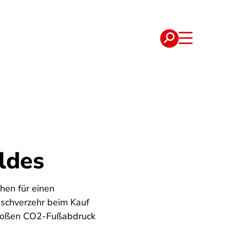
e
Verträge
ldes
hen für einen
ischverzehr beim Kauf
 großen CO2-Fußabdruck