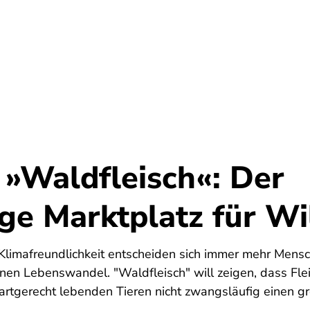
Umwelt
Gesundheit
Energie
Reis
 »Waldfleisch«: Der
ge Marktplatz für Wi
4
 Klimafreundlichkeit entscheiden sich immer mehr Mensc
nen Lebenswandel. "Waldfleisch" will zeigen, dass Fle
 artgerecht lebenden Tieren nicht zwangsläufig einen