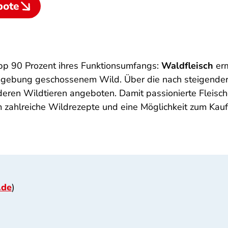
bote
pp 90 Prozent ihres Funktionsumfangs:
Waldfleisch
erm
gebung geschossenem Wild. Über die nach steigender E
eren Wildtieren angeboten. Damit passionierte Fleisc
 zahlreiche Wildrezepte und eine Möglichkeit zum Kau
.de
)