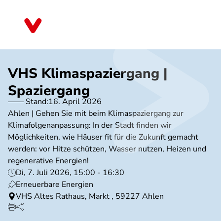
Direkt
zum
Nordrhein-Westfalen
Inhalt
VHS Klimaspaziergang |
Spaziergang
Stand:
16. April 2026
Ahlen | Gehen Sie mit beim Klimaspaziergang zur
Klimafolgenanpassung: In der Stadt finden wir
Möglichkeiten, wie Häuser fit für die Zukunft gemacht
werden: vor Hitze schützen, Wasser nutzen, Heizen und
regenerative Energien!
Di, 7. Juli 2026, 15:00 - 16:30
Erneuerbare Energien
VHS Altes Rathaus, Markt , 59227 Ahlen