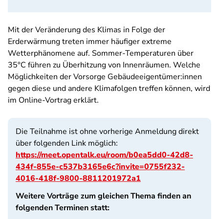
Mit der Veränderung des Klimas in Folge der
Erderwärmung treten immer häufiger extreme
Wetterphänomene auf. Sommer-Temperaturen über
35°C führen zu Überhitzung von Innenräumen. Welche
Möglichkeiten der Vorsorge Gebäudeeigentümer:innen
gegen diese und andere Klimafolgen treffen können, wird
im Online-Vortrag erklärt.
Die Teilnahme ist ohne vorherige Anmeldung direkt
über folgenden Link möglich:
https://meet.opentalk.eu/room/b0ea5dd0-42d8-
434f-855e-c537b3165e6c?invite=0755f232-
4016-418f-9800-8811201972a1
Weitere Vorträge zum gleichen Thema finden an
folgenden Terminen statt: