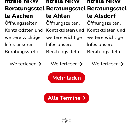
ntrale NRW
ntrale NRW
ntrale NRW
Beratungsstel
Beratungsstel
Beratungsstel
le Aachen
le Ahlen
le Alsdorf
Öffnungszeiten,
Öffnungszeiten,
Öffnungszeiten,
Kontaktdaten und
Kontaktdaten und
Kontaktdaten und
weitere wichtige
weitere wichtige
weitere wichtige
Infos unserer
Infos unserer
Infos unserer
Beratungsstelle
Beratungsstelle
Beratungsstelle
Weiterlesen
Weiterlesen
Weiterlesen
Mehr laden
Alle Termine