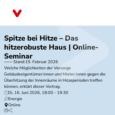
Direkt
zum
Nordrhein-Westfalen
Inhalt
Spitze bei Hitze – Das
hitzerobuste Haus | Online-
Seminar
Stand:
19. Februar 2026
Welche Möglichkeiten der Vorsorge
Gebäudeeigentümer:innen und Mieter:innen gegen die
Überhitzung der Innenräume in Hitzeperioden treffen
können, erklärt dieser Vortrag.
Di, 16. Juni 2026, 18:00 - 19:30
Energie
Online