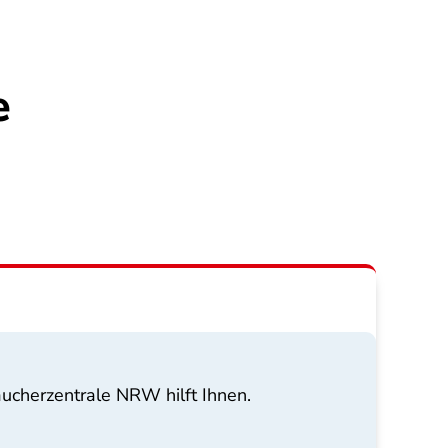
e
cherzentrale NRW hilft Ihnen.