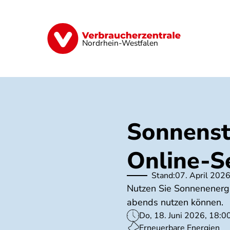
Direkt
zum
Inhalt
Finanzen
Digitales
Lebensmittel
Nordrhein-Westfalen
Sonnenst
Online-S
Stand:
07. April 202
Nutzen Sie Sonnenenergie
abends nutzen können.
Do, 18. Juni 2026, 18:0
Erneuerbare Energien