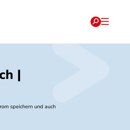
e
Verträge
ch |
Strom speichern und auch