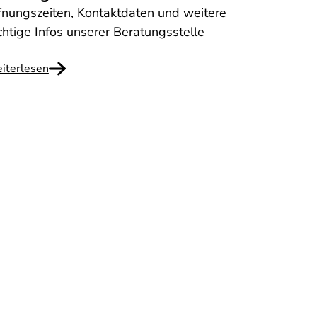
fnungszeiten, Kontaktdaten und weitere
chtige Infos unserer Beratungsstelle
iterlesen