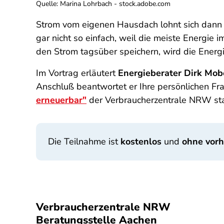
Quelle
:
Marina Lohrbach - stock.adobe.com
Strom vom eigenen Hausdach lohnt sich dann am
gar nicht so einfach, weil die meiste Energie
den Strom tagsüber speichern, wird die Ener
Im Vortrag erläutert
Energieberater Dirk Mob
Anschluß beantwortet er Ihre persönlichen Fr
erneuerbar"
der Verbraucherzentrale NRW st
Die Teilnahme ist
kostenlos
und
ohne vor
Verbraucherzentrale NRW
Beratungsstelle Aachen