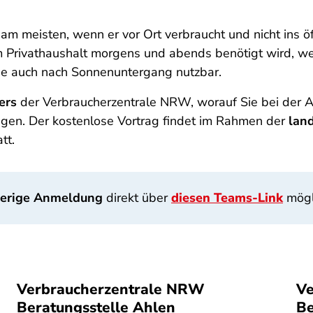
 meisten, wenn er vor Ort verbraucht und nicht ins öff
 im Privathaushalt morgens und abends benötigt wird, we
gie auch nach Sonnenuntergang nutzbar.
ers
der Verbraucherzentrale NRW, worauf Sie bei der A
agen. Der kostenlose Vortrag findet im Rahmen der
lan
att.
herige Anmeldung
direkt über
diesen Teams-Link
mögl
Verbraucherzentrale NRW
Ve
Beratungsstelle Ahlen
Be