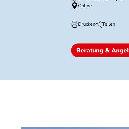
Online
Drucken
Teilen
Beratung & Ange