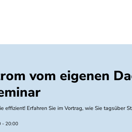
Umwelt
Gesundheit
Energie
Reis
rom vom eigenen Da
eminar
6
 effizient! Erfahren Sie im Vortrag, wie Sie tagsüber 
0 - 20:00