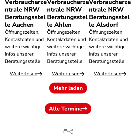
Verbraucherze
Verbraucherze
Verbraucherze
ntrale NRW
ntrale NRW
ntrale NRW
Beratungsstel
Beratungsstel
Beratungsstel
le Aachen
le Ahlen
le Alsdorf
Öffnungszeiten,
Öffnungszeiten,
Öffnungszeiten,
Kontaktdaten und
Kontaktdaten und
Kontaktdaten und
weitere wichtige
weitere wichtige
weitere wichtige
Infos unserer
Infos unserer
Infos unserer
Beratungsstelle
Beratungsstelle
Beratungsstelle
Weiterlesen
Weiterlesen
Weiterlesen
Mehr laden
Alle Termine