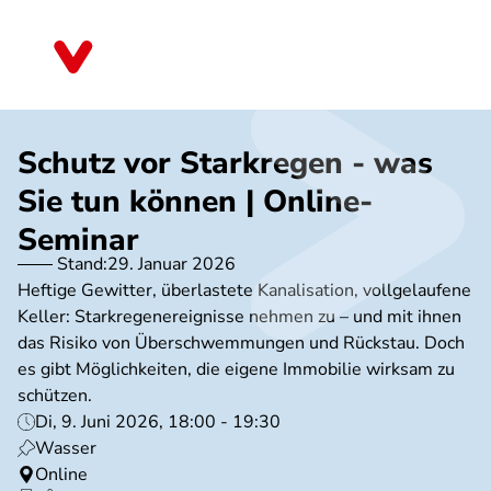
Direkt
zum
Nordrhein-Westfalen
Inhalt
Schutz vor Starkregen - was
Sie tun können | Online-
Seminar
Stand:
29. Januar 2026
Heftige Gewitter, überlastete Kanalisation, vollgelaufene
Keller: Starkregenereignisse nehmen zu – und mit ihnen
das Risiko von Überschwemmungen und Rückstau. Doch
es gibt Möglichkeiten, die eigene Immobilie wirksam zu
schützen.
Di, 9. Juni 2026, 18:00 - 19:30
Wasser
Online