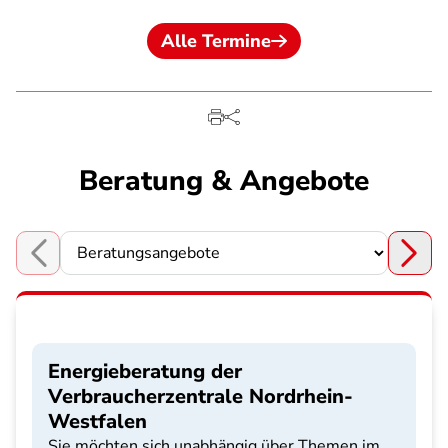
Alle Termine
Beratung & Angebote
Choose a section
Energieberatung der
Verbraucherzentrale Nordrhein-
Westfalen
Sie möchten sich unabhängig über Themen im