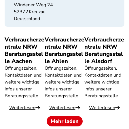
Windener Weg 24
52372
Kreuzau
Deutschland
Verbraucherze
Verbraucherze
Verbraucherze
ntrale NRW
ntrale NRW
ntrale NRW
Beratungsstel
Beratungsstel
Beratungsstel
le Aachen
le Ahlen
le Alsdorf
Öffnungszeiten,
Öffnungszeiten,
Öffnungszeiten,
Kontaktdaten und
Kontaktdaten und
Kontaktdaten und
weitere wichtige
weitere wichtige
weitere wichtige
Infos unserer
Infos unserer
Infos unserer
Beratungsstelle
Beratungsstelle
Beratungsstelle
Weiterlesen
Weiterlesen
Weiterlesen
Mehr laden