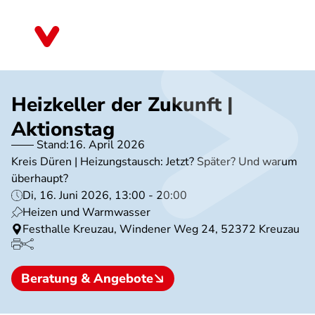
Direkt
zum
Nordrhein-Westfalen
Inhalt
Heizkeller der Zukunft |
Aktionstag
Stand:
16. April 2026
Kreis Düren | Heizungstausch: Jetzt? Später? Und warum
überhaupt?
Di, 16. Juni 2026, 13:00 - 20:00
Heizen und Warmwasser
Festhalle Kreuzau, Windener Weg 24, 52372 Kreuzau
Beratung & Angebote