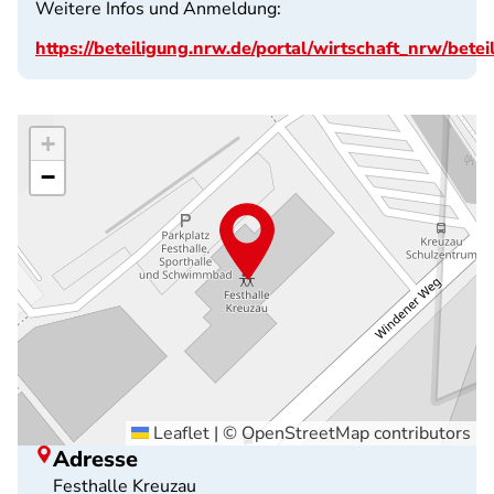
Weitere Infos und Anmeldung:
https://beteiligung.nrw.de/portal/wirtschaft_nrw/bet
+
−
Leaflet
|
©
OpenStreetMap
contributors
Adresse
Festhalle Kreuzau