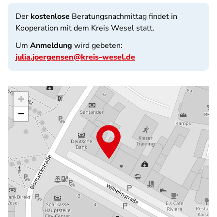
Der
kostenlose
Beratungsnachmittag findet in
Kooperation mit dem Kreis Wesel statt.
Um
Anmeldung
wird gebeten:
julia.joergensen@kreis-wesel.de
+
−