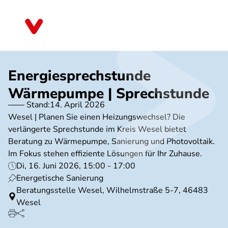
Direkt
zum
Nordrhein-Westfalen
Inhalt
Energiesprechstunde
Wärmepumpe | Sprechstunde
Stand:
14. April 2026
Wesel | Planen Sie einen Heizungswechsel? Die
verlängerte Sprechstunde im Kreis Wesel bietet
Beratung zu Wärmepumpe, Sanierung und Photovoltaik.
Im Fokus stehen effiziente Lösungen für Ihr Zuhause.
Di, 16. Juni 2026, 15:00 - 17:00
Energetische Sanierung
Beratungsstelle Wesel, Wilhelmstraße 5-7, 46483
Wesel