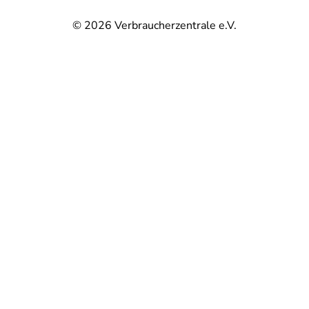
© 2026
Verbraucherzentrale e.V.
@
@