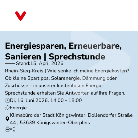
Direkt
zum
Nordrhein-Westfalen
Inhalt
Energiesparen, Erneuerbare,
Sanieren | Sprechstunde
Stand:
15. April 2026
Rhein-Sieg-Kreis | Wie senke ich meine Energiekosten?
Ob kleine Spartipps, Solarenergie, Dämmung oder
Zuschüsse – in unserer kostenlosen Energie-
Sprechstunde erhalten Sie Antworten auf Ihre Fragen.
Di, 16. Juni 2026, 14:00 - 18:00
Energie
Klimabüro der Stadt Königswinter, Dollendorfer Straße
44 , 53639 Königswinter-Oberpleis