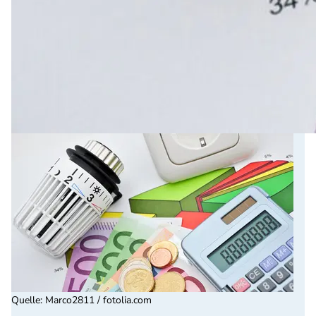
Quelle
:
Marco2811 / fotolia.com