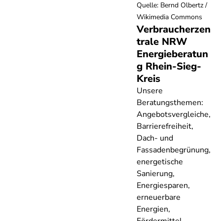
Quelle
:
Bernd Olbertz /
Wikimedia Commons
Verbraucherzen
trale NRW
Energieberatun
g Rhein-Sieg-
Kreis
Unsere
Beratungsthemen:
Angebotsvergleiche,
Barrierefreiheit,
Dach- und
Fassadenbegrünung,
energetische
Sanierung,
Energiesparen,
erneuerbare
Energien,