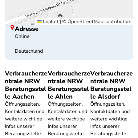
Leaflet
|
©
OpenStreetMap
contributors
Adresse
Online
Deutschland
Verbraucherze
Verbraucherze
Verbraucherze
ntrale NRW
ntrale NRW
ntrale NRW
Beratungsstel
Beratungsstel
Beratungsstel
le Aachen
le Ahlen
le Alsdorf
Öffnungszeiten,
Öffnungszeiten,
Öffnungszeiten,
Kontaktdaten und
Kontaktdaten und
Kontaktdaten und
weitere wichtige
weitere wichtige
weitere wichtige
Infos unserer
Infos unserer
Infos unserer
Beratungsstelle
Beratungsstelle
Beratungsstelle