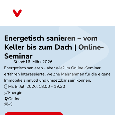
Direkt
zum
Nordrhein-Westfalen
Inhalt
Energetisch sanieren – vom
Keller bis zum Dach | Online-
Seminar
Stand:
16. März 2026
Energetisch sanieren - aber wie? Im Online-Seminar
erfahren Interessierte, welche Maßnahmen für die eigene
Immobilie sinnvoll und umsetzbar sein können.
Mi, 8. Juli 2026, 18:00 - 19:30
Energie
Online