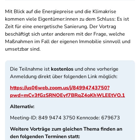
Mit Blick auf die Energiepreise und die Klimakrise
kommen viele Eigentümer:innen zu dem Schluss: Es ist
Zeit für eine energetische Sanierung. Der Vortrag
beschäftigt sich unter anderem mit der Frage, welche
Maßnahmen im Fall der eigenen Immobilie sinnvoll und
umsetzbar sind.
Die Teilnahme ist
kostenlos
und ohne vorherige
Anmeldung direkt über folgenden Link möglich:
https://us06web.zoom.us/j/84994743750?
pwd=mCv3fGzSRNOEyf7BRqZ4oKhWLEEtVO.1
Alternativ:
Meeting-ID: 849 9474 3750 Kenncode: 679673
Weitere Vorträge zum gleichen Thema finden an
den folgenden Terminen statt: