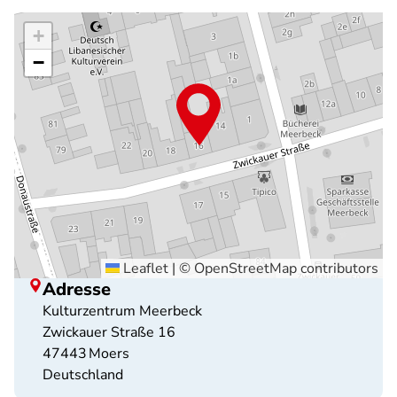
+
−
Leaflet
|
©
OpenStreetMap
contributors
Adresse
Kulturzentrum Meerbeck
Zwickauer Straße 16
47443
Moers
Deutschland