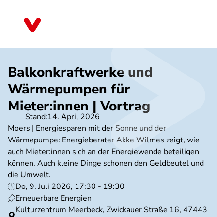
Direkt
zum
Nordrhein-Westfalen
Inhalt
Balkonkraftwerke und
Wärmepumpen für
Mieter:innen | Vortrag
Stand:
14. April 2026
Moers | Energiesparen mit der Sonne und der
Wärmepumpe: Energieberater Akke Wilmes zeigt, wie
auch Mieter:innen sich an der Energiewende beteiligen
können. Auch kleine Dinge schonen den Geldbeutel und
die Umwelt.
Do, 9. Juli 2026, 17:30 - 19:30
Erneuerbare Energien
Kulturzentrum Meerbeck, Zwickauer Straße 16, 47443