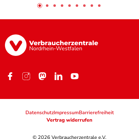
Nordrhein-Westfalen
Datenschutz
Impressum
Barrierefreiheit
Vertrag widerrufen
© 2026
Verbraucherzentrale e.V.