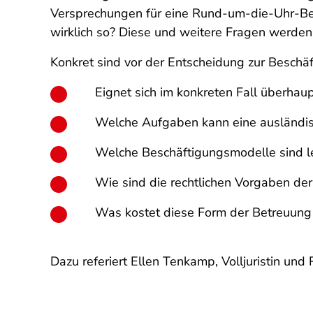
Versprechungen für eine Rund-um-die-Uhr-Betr
wirklich so? Diese und weitere Fragen werden
Konkret sind vor der Entscheidung zur Beschä
Eignet sich im konkreten Fall überhau
Welche Aufgaben kann eine ausländi
Welche Beschäftigungsmodelle sind l
Wie sind die rechtlichen Vorgaben de
Was kostet diese Form der Betreuung 
Dazu referiert Ellen Tenkamp, Volljuristin u