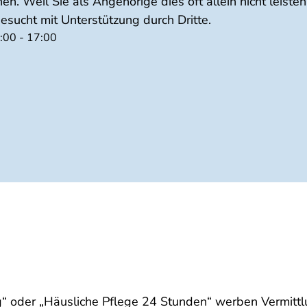
n. Weil Sie als Angehörige dies oft allein nicht leiste
sucht mit Unterstützung durch Dritte.
:00 - 17:00
“ oder „Häusliche Pflege 24 Stunden“ werben Vermitt