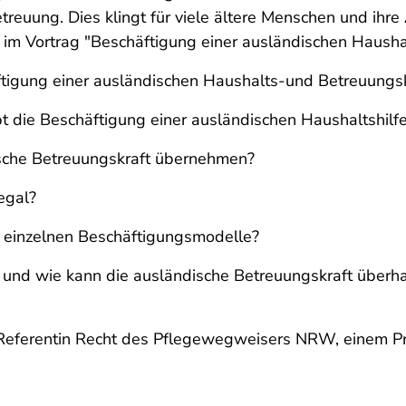
euung. Dies klingt für viele ältere Menschen und ihre 
 im Vortrag "Beschäftigung einer ausländischen Haush
ftigung einer ausländischen Haushalts-und Betreuungskr
pt die Beschäftigung einer ausländischen Haushaltshilf
sche Betreuungskraft übernehmen?
egal?
r einzelnen Beschäftigungsmodelle?
und wie kann die ausländische Betreuungskraft überha
nd Referentin Recht des Pflegewegweisers NRW, einem P