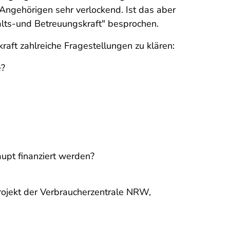
Angehörigen sehr verlockend. Ist das aber
alts-und Betreuungskraft" besprochen.
aft zahlreiche Fragestellungen zu klären:
e?
upt finanziert werden?
rojekt der Verbraucherzentrale NRW,