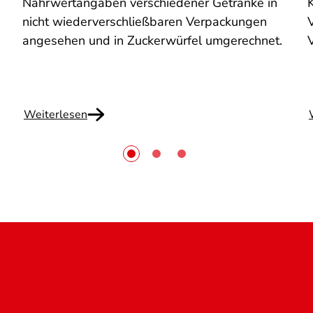
Nährwertangaben verschiedener Getränke in
nicht wiederverschließbaren Verpackungen
V
angesehen und in Zuckerwürfel umgerechnet.
Weiterlesen