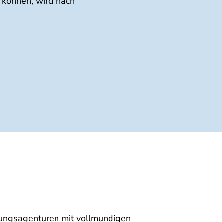
n können, wird nach
lungsagenturen mit vollmundigen