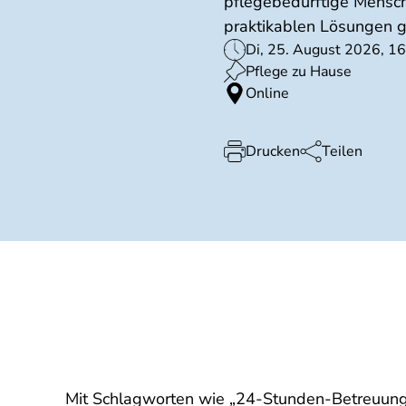
pflegebedürftige Mensche
praktikablen Lösungen ge
Di, 25. August 2026, 16
Pflege zu Hause
Online
Drucken
Teilen
Mit Schlagworten wie „24-Stunden-Betreuung