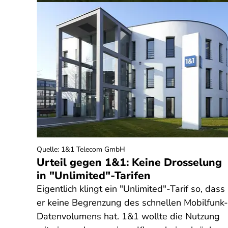
Quelle
:
1&1 Telecom GmbH
seln
Urteil gegen 1&1: Keine Drosselung
in "Unlimited"-Tarifen
Eigentlich klingt ein "Unlimited"-Tarif so, dass
emen
er keine Begrenzung des schnellen Mobilfunk-
Datenvolumens hat. 1&1 wollte die Nutzung