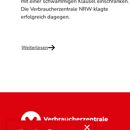
 muss
mit einer schwammigen Klausel einschränken.
achen.
Die Verbraucherzentrale NRW klagte
erfolgreich dagegen.
Weiterlesen
Nordrhein-Westfalen