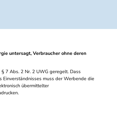
rgie untersagt, Verbraucher ohne deren
in § 7 Abs. 2 Nr. 2 UWG geregelt. Dass
des Einverständnisses muss der Werbende die
ktronisch übermittelter
udrucken.