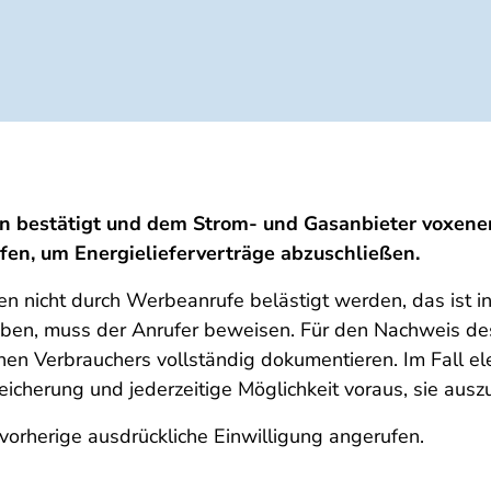
rlin bestätigt und dem Strom- und Gasanbieter voxene
fen, um Energielieferverträge abzuschließen.
en nicht durch Werbeanrufe belästigt werden, das ist 
 haben, muss der Anrufer beweisen. Für den Nachweis 
nen Verbrauchers vollständig dokumentieren. Im Fall ele
icherung und jederzeitige Möglichkeit voraus, sie ausz
vorherige ausdrückliche Einwilligung angerufen.