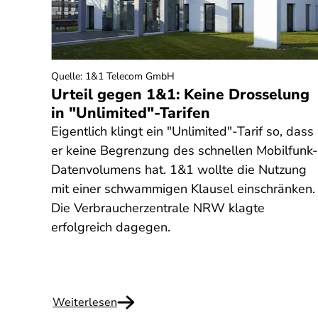
Quelle
:
1&1 Telecom GmbH
g
Urteil gegen 1&1: Keine Drosselung
in "Unlimited"-Tarifen
t eine
Eigentlich klingt ein "Unlimited"-Tarif so, dass
er keine Begrenzung des schnellen Mobilfunk-
Datenvolumens hat. 1&1 wollte die Nutzung
erden
mit einer schwammigen Klausel einschränken.
Die Verbraucherzentrale NRW klagte
mand
erfolgreich dagegen.
Weiterlesen