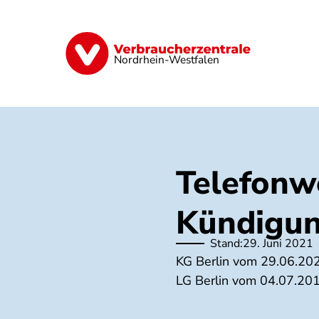
Direkt
zum
Inhalt
Finanzen
Digitales
Lebensmittel
Nordrhein-Westfalen
Telefonw
Kündigun
Stand:
29. Juni 2021
KG Berlin vom 29.06.20
LG Berlin vom 04.07.20