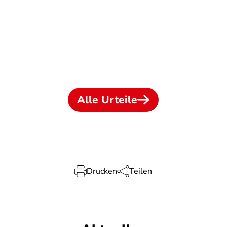
Alle Urteile
Drucken
Teilen