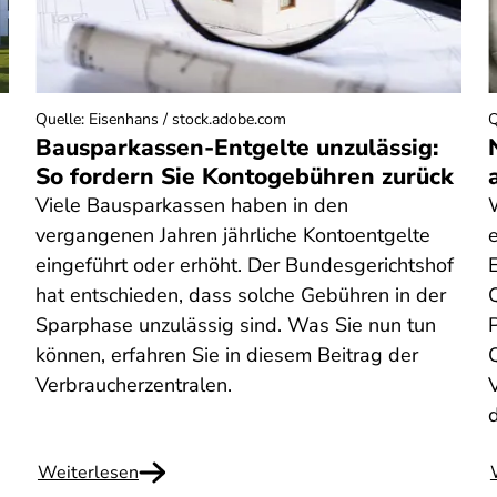
Quelle
:
Eisenhans / stock.adobe.com
Q
Bausparkassen-Entgelte unzulässig:
So fordern Sie Kontogebühren zurück
Viele Bausparkassen haben in den
vergangenen Jahren jährliche Kontoentgelte
eingeführt oder erhöht. Der Bundesgerichtshof
E
hat entschieden, dass solche Gebühren in der
Q
Sparphase unzulässig sind. Was Sie nun tun
können, erfahren Sie in diesem Beitrag der
Q
Verbraucherzentralen.
Weiterlesen