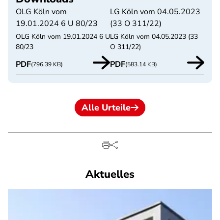
OLG Köln vom
LG Köln vom 04.05.2023
19.01.2024 6 U 80/23
(33 O 311/22)
OLG Köln vom 19.01.2024 6 U
LG Köln vom 04.05.2023 (33
80/23
O 311/22)
PDF
PDF
(796.39 KB)
(583.14 KB)
Alle Urteile
Aktuelles