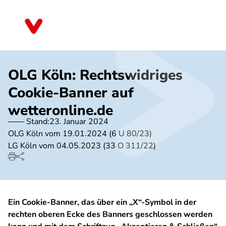
Direkt
zum
Nordrhein-Westfalen
Inhalt
OLG Köln: Rechtswidriges
Cookie-Banner auf
wetteronline.de
Stand:
23. Januar 2024
OLG Köln vom 19.01.2024 (6 U 80/23)
LG Köln vom 04.05.2023 (33 O 311/22)
Ein Cookie-Banner, das über ein „X“-Symbol in der
rechten oberen Ecke des Banners geschlossen werden