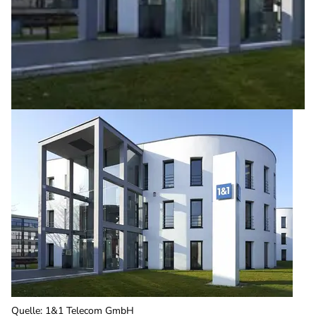
Quelle
:
1&1 Telecom GmbH