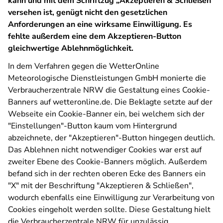
kann und mit dem Schriftzug „Akzeptieren & Schließen“
versehen ist, genügt nicht den gesetzlichen
Anforderungen an eine wirksame Einwilligung. Es
fehlte außerdem eine dem Akzeptieren-Button
gleichwertige Ablehnmöglichkeit.
In dem Verfahren gegen die WetterOnline
Meteorologische Dienstleistungen GmbH monierte die
Verbraucherzentrale NRW die Gestaltung eines Cookie-
Banners auf wetteronline.de. Die Beklagte setzte auf der
Webseite ein Cookie-Banner ein, bei welchem sich der
"Einstellungen"-Button kaum vom Hintergrund
abzeichnete, der "Akzeptieren"-Button hingegen deutlich.
Das Ablehnen nicht notwendiger Cookies war erst auf
zweiter Ebene des Cookie-Banners möglich. Außerdem
befand sich in der rechten oberen Ecke des Banners ein
"X" mit der Beschriftung "Akzeptieren & Schließen",
wodurch ebenfalls eine Einwilligung zur Verarbeitung von
Cookies eingeholt werden sollte. Diese Gestaltung hielt
die Verbraucherzentrale NRW für unzulässig.