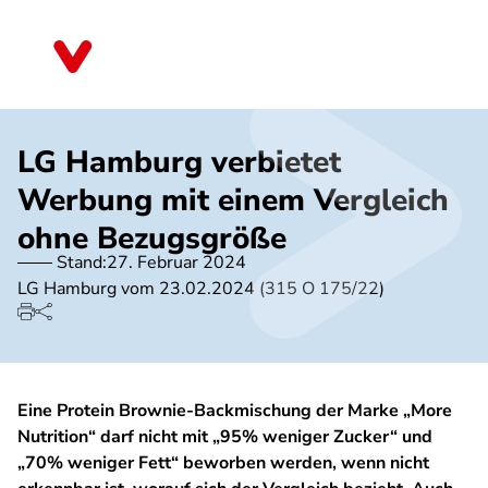
Direkt
zum
Nordrhein-Westfalen
Inhalt
LG Hamburg verbietet
Werbung mit einem Vergleich
ohne Bezugsgröße
Stand:
27. Februar 2024
LG Hamburg vom 23.02.2024 (315 O 175/22)
Eine Protein Brownie-Backmischung der Marke „More
Nutrition“ darf nicht mit „95% weniger Zucker“ und
„70% weniger Fett“ beworben werden, wenn nicht