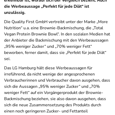
erkennbar ist, worauf sich der Vergleich bezieht. Auch
die Werbeaussage „Perfekt für jede Diät“ ist
unzulässig.
Die Quality First GmbH vertreibt unter der Marke „More
Nutrition“ u.a. eine Brownie-Backmischung, die „Total
Vegan Protein Brownie Bowl“. In den sozialen Medien hat
der Anbieter die Backmischung mit den Werbeaussagen
„95% weniger Zucker“ und „70% weniger Fett“
beworben, ferner damit, dass sie „Perfekt für jede Diät“
sei.
Das LG Hamburg hält diese Werbeaussagen für
irreführend, da nicht wenige der angesprochenen
Verbraucherinnen und Verbraucher davon ausgehen, dass
sich die Aussagen „95% weniger Zucker“ und „70%
weniger Fett“ auf ein Vorgängerprodukt der Brownie-
Backmischung beziehen, sie also davon ausgehen, dass
sich die neue Zusammensetzung des Produkts durch
einen noch geringeren Zucker- und Fettanteil