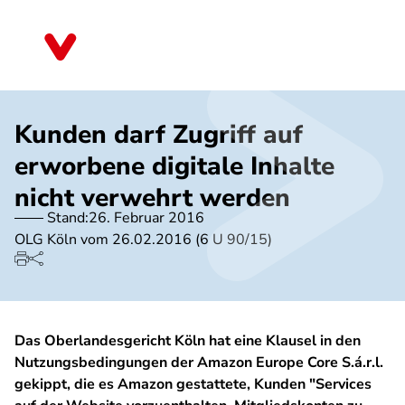
Direkt
zum
Nordrhein-Westfalen
Inhalt
Kunden darf Zugriff auf
erworbene digitale Inhalte
nicht verwehrt werden
Stand:
26. Februar 2016
OLG Köln vom 26.02.2016 (6 U 90/15)
Das Oberlandesgericht Köln hat eine Klausel in den
Nutzungsbedingungen der Amazon Europe Core S.á.r.l.
gekippt, die es Amazon gestattete, Kunden "Services