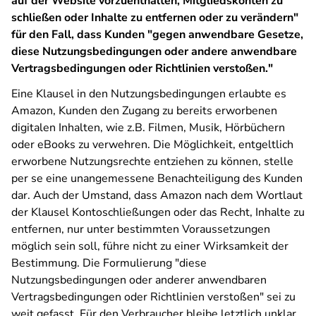
auf der Website vorzuenthalten, Mitgliedskonten zu
schließen oder Inhalte zu entfernen oder zu verändern"
für den Fall, dass Kunden "gegen anwendbare Gesetze,
diese Nutzungsbedingungen oder andere anwendbare
Vertragsbedingungen oder Richtlinien verstoßen."
Eine Klausel in den Nutzungsbedingungen erlaubte es
Amazon, Kunden den Zugang zu bereits erworbenen
digitalen Inhalten, wie z.B. Filmen, Musik, Hörbüchern
oder eBooks zu verwehren. Die Möglichkeit, entgeltlich
erworbene Nutzungsrechte entziehen zu können, stelle
per se eine unangemessene Benachteiligung des Kunden
dar. Auch der Umstand, dass Amazon nach dem Wortlaut
der Klausel Kontoschließungen oder das Recht, Inhalte zu
entfernen, nur unter bestimmten Voraussetzungen
möglich sein soll, führe nicht zu einer Wirksamkeit der
Bestimmung. Die Formulierung "diese
Nutzungsbedingungen oder anderer anwendbaren
Vertragsbedingungen oder Richtlinien verstoßen" sei zu
weit gefasst. Für den Verbraucher bleibe letztlich unklar,