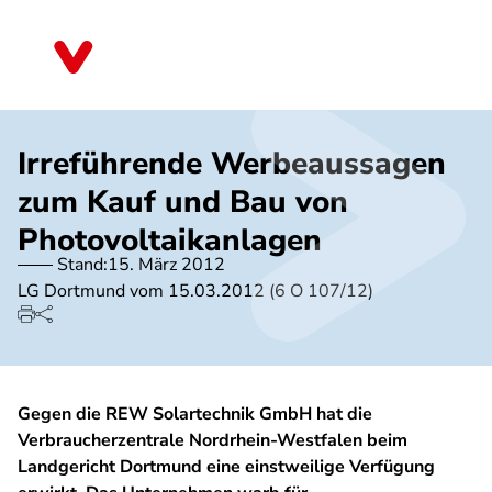
Direkt
zum
Nordrhein-Westfalen
Inhalt
Irreführende Werbeaussagen
zum Kauf und Bau von
Photovoltaikanlagen
Stand:
15. März 2012
LG Dortmund vom 15.03.2012 (6 O 107/12)
Gegen die REW Solartechnik GmbH hat die
Verbraucherzentrale Nordrhein-Westfalen beim
Landgericht Dortmund eine einstweilige Verfügung