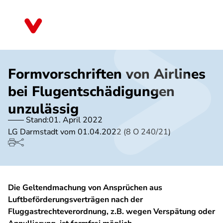
Direkt
zum
Nordrhein-Westfalen
Inhalt
Formvorschriften von Airlines
bei Flugentschädigungen
unzulässig
Stand:
01. April 2022
LG Darmstadt vom 01.04.2022 (8 O 240/21)
Die Geltendmachung von Ansprüchen aus
Luftbeförderungsverträgen nach der
Fluggastrechteverordnung, z.B. wegen Verspätung oder