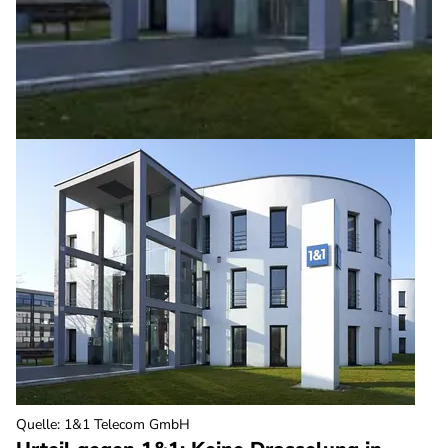
Quelle
:
1&1 Telecom GmbH