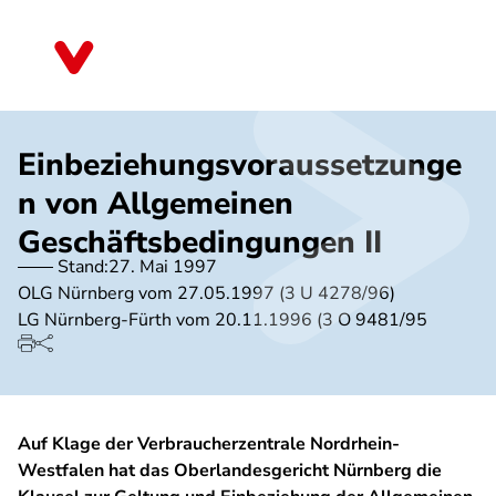
Direkt
zum
Nordrhein-Westfalen
Inhalt
Einbeziehungsvoraussetzunge
n von Allgemeinen
Geschäftsbedingungen II
Stand:
27. Mai 1997
OLG Nürnberg vom 27.05.1997 (3 U 4278/96)
LG Nürnberg-Fürth vom 20.11.1996 (3 O 9481/95
Auf Klage der Verbraucherzentrale Nordrhein-
Westfalen hat das Oberlandesgericht Nürnberg die