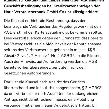
Klausel zur Geltung und Einbeziehung der Allgemeinen
Geschäftsbedingungen bei Kreditkartenanträgen der
Noris Verbraucherbank GmbH für unzulässig erklärt.
Die Klausel enthielt die Bestimmung, dass der
beantragende Verbraucher das Regelungswerk mit den
AGB erst mit der Karte ausgehändigt bekommen sollte.
Dies verstoße jedoch gegen den Grundsatz, dass bereits
bei Vertragsschluss die Möglichkeit der Kenntnisnahme
seitens des Verbrauchers gegeben sein müsse, §§ 9
Absatz 2 Nr. 1, 2 Absatz 1 Nr. 2 AGBG*, so die Richter.
Auch der Hinweis, auf Aufforderung werden die AGB
bereits vorher übersendet, genügten nicht den
gesetzlichen Anforderungen.
Dazu ist die Klausel nach Ansicht des Gerichts
überraschend und inhaltlich unangemessen, § 3 AGBG*,
da der Verbraucher nach Ausfüllen der umfangreichen
Antrags nicht damit rechnen müsse, eine Ablehung
verbunden mit einem neuen Angebot zu erhalten. Ein