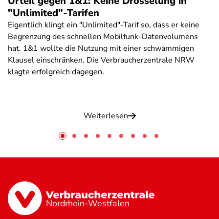
Urteil gegen 1&1: Keine Drosselung in
"Unlimited"-Tarifen
Eigentlich klingt ein "Unlimited"-Tarif so, dass er keine
Begrenzung des schnellen Mobilfunk-Datenvolumens
hat. 1&1 wollte die Nutzung mit einer schwammigen
Klausel einschränken. Die Verbraucherzentrale NRW
klagte erfolgreich dagegen.
Weiterlesen
Nordrhein-Westfalen