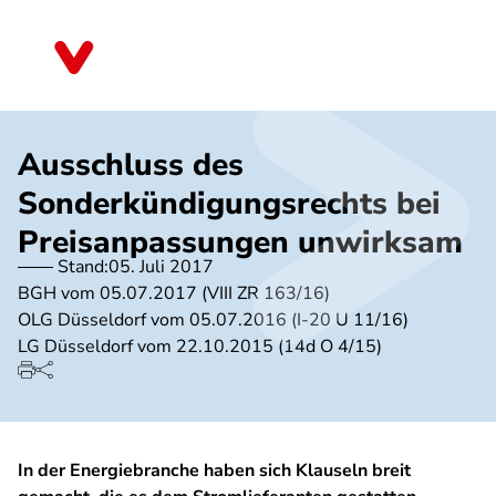
Direkt
zum
Nordrhein-Westfalen
Inhalt
Ausschluss des
Sonderkündigungsrechts bei
Preisanpassungen unwirksam
Stand:
05. Juli 2017
BGH vom 05.07.2017 (VIII ZR 163/16)
OLG Düsseldorf vom 05.07.2016 (I-20 U 11/16)
LG Düsseldorf vom 22.10.2015 (14d O 4/15)
In der Energiebranche haben sich Klauseln breit