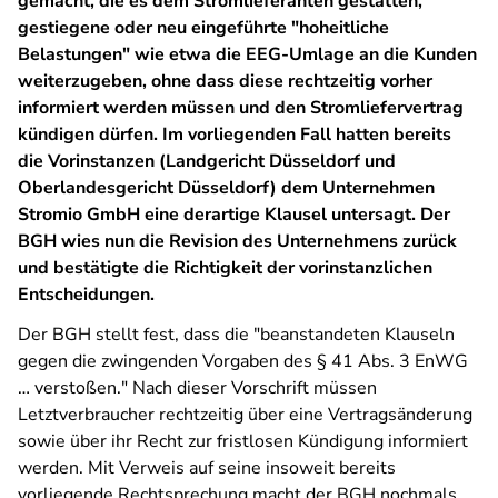
gemacht, die es dem Stromlieferanten gestatten,
gestiegene oder neu eingeführte "hoheitliche
Belastungen" wie etwa die EEG-Umlage an die Kunden
weiterzugeben, ohne dass diese rechtzeitig vorher
informiert werden müssen und den Stromliefervertrag
kündigen dürfen. Im vorliegenden Fall hatten bereits
die Vorinstanzen (Landgericht Düsseldorf und
Oberlandesgericht Düsseldorf) dem Unternehmen
Stromio GmbH eine derartige Klausel untersagt. Der
BGH wies nun die Revision des Unternehmens zurück
und bestätigte die Richtigkeit der vorinstanzlichen
Entscheidungen.
Der BGH stellt fest, dass die "beanstandeten Klauseln
gegen die zwingenden Vorgaben des § 41 Abs. 3 EnWG
… verstoßen." Nach dieser Vorschrift müssen
Letztverbraucher rechtzeitig über eine Vertragsänderung
sowie über ihr Recht zur fristlosen Kündigung informiert
werden. Mit Verweis auf seine insoweit bereits
vorliegende Rechtsprechung macht der BGH nochmals