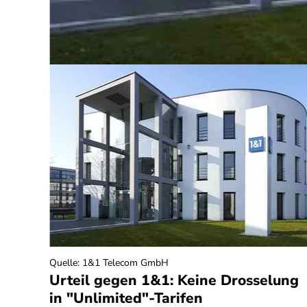
Quelle
:
1&1 Telecom GmbH
seln
Urteil gegen 1&1: Keine Drosselung
in "Unlimited"-Tarifen