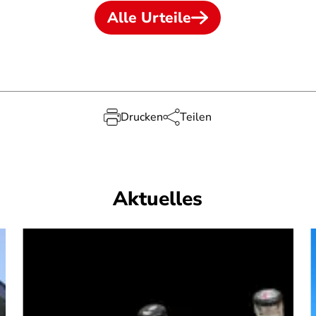
Alle Urteile
Drucken
Teilen
Aktuelles