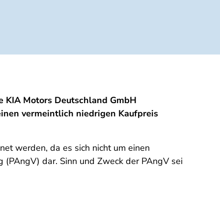
 die KIA Motors Deutschland GmbH
inen vermeintlich niedrigen Kaufpreis
net werden, da es sich nicht um einen
ung (PAngV) dar. Sinn und Zweck der PAngV sei