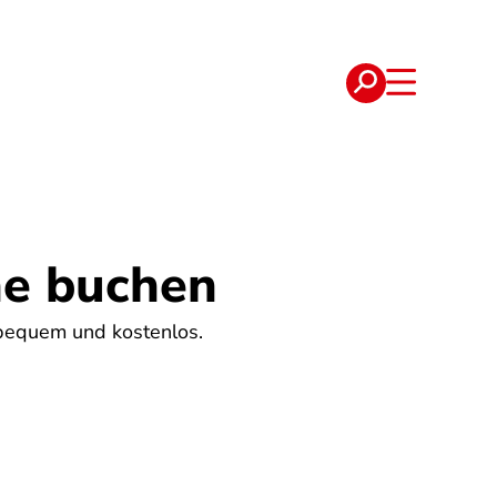
e
Verträge
ne buchen
 bequem und kostenlos.