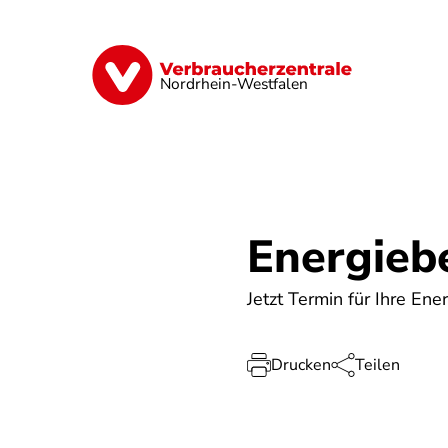
Direkt
zum
Inhalt
Finanzen
Digitales
Lebensmittel
Nordrhein-Westfalen
Energieb
Jetzt Termin für Ihre En
Drucken
Teilen