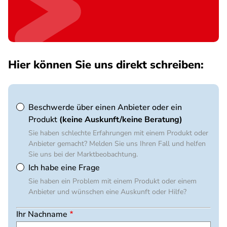
Hier können Sie uns direkt schreiben:
Beschwerde
Beschwerde über einen Anbieter oder ein
oder
Produkt
(keine Auskunft/keine Beratung)
Beratung
Sie haben schlechte Erfahrungen mit einem Produkt oder
NRW
Anbieter gemacht? Melden Sie uns Ihren Fall und helfen
Sie uns bei der Marktbeobachtung.
Ich habe eine Frage
Sie haben ein Problem mit einem Produkt oder einem
Anbieter und wünschen eine Auskunft oder Hilfe?
Ihr Nachname