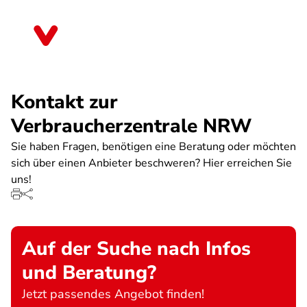
Direkt
zum
Nordrhein-Westfalen
Inhalt
Kontakt zur
Verbraucherzentrale NRW
Sie haben Fragen, benötigen eine Beratung oder möchten
sich über einen Anbieter beschweren? Hier erreichen Sie
uns!
Auf der Suche nach Infos
und Beratung?
Jetzt passendes Angebot finden!