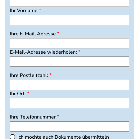
Ihr Vorname
Ihre
Ihre E-Mail-Adresse
E-
Mail-
E-Mail-Adresse wiederholen:
Adresse
Ihre Postleitzahl:
Ihr Ort:
Ihre Telefonnummer
Ich möchte auch Dokumente übermitteln