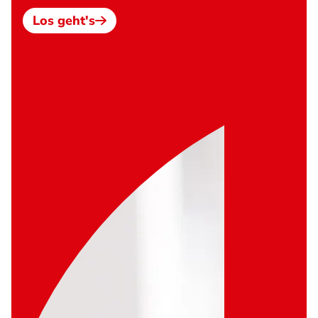
Los geht's