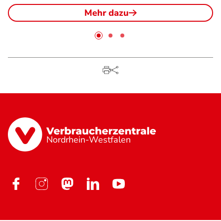
Mehr dazu
Nordrhein-Westfalen