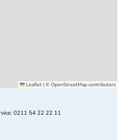
Leaflet
|
©
OpenStreetMap
contributors
rvice: 0211 54 22 22 11