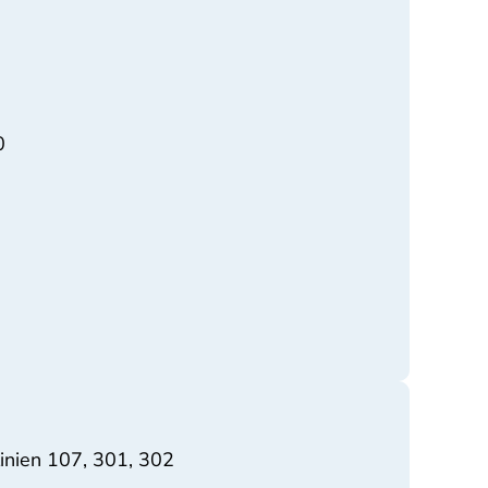
0
linien 107, 301, 302