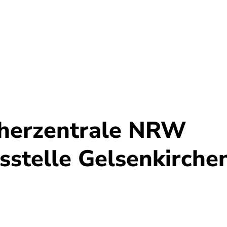
Umwelt
Gesundheit
Energie
Reis
herzentrale NRW
sstelle Gelsenkirche