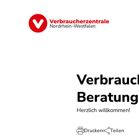
Direkt
zum
Inhalt
Finanzen
Digitales
Lebensmittel
Nordrhein-Westfalen
Verbrauc
Beratung
Herzlich willkommen!
Drucken
Teilen