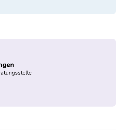
ungen
ratungsstelle