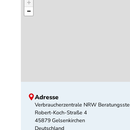
+
−
Adresse
Verbraucherzentrale NRW Beratungsstel
Robert-Koch-Straße 4
45879
Gelsenkirchen
Deutschland