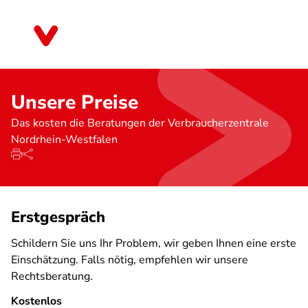
Direkt
zum
Nordrhein-Westfalen
Inhalt
Unsere Preise
Das kosten die Beratungen der Verbraucherzentrale
Nordrhein-Westfalen
Erstgespräch
Schildern Sie uns Ihr Problem, wir geben Ihnen eine erste
Einschätzung. Falls nötig, empfehlen wir unsere
Rechtsberatung.
Kostenlos