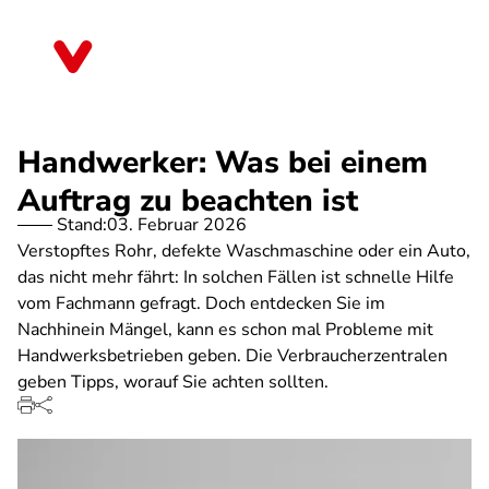
Direkt
zum
Nordrhein-Westfalen
Inhalt
Handwerker: Was bei einem
Auftrag zu beachten ist
Stand:
03. Februar 2026
Verstopftes Rohr, defekte Waschmaschine oder ein Auto,
das nicht mehr fährt: In solchen Fällen ist schnelle Hilfe
vom Fachmann gefragt. Doch entdecken Sie im
Nachhinein Mängel, kann es schon mal Probleme mit
Handwerksbetrieben geben. Die Verbraucherzentralen
geben Tipps, worauf Sie achten sollten.