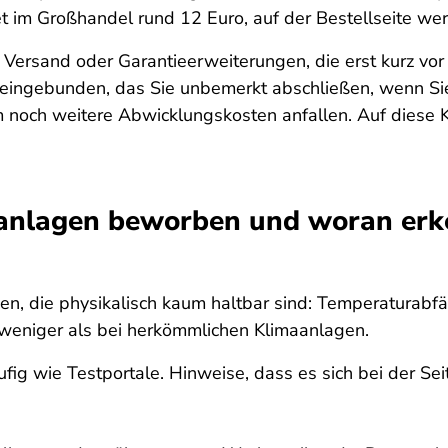
et im Großhandel rund 12 Euro, auf der Bestellseite w
 Versand oder Garantieerweiterungen, die erst kurz vor
ingebunden, das Sie unbemerkt abschließen, wenn Sie 
och weitere Abwicklungskosten anfallen. Auf diese K
nlagen beworben und woran erke
, die physikalisch kaum haltbar sind: Temperaturabfä
 weniger als bei herkömmlichen Klimaanlagen.
fig wie Testportale. Hinweise, dass es sich bei der S