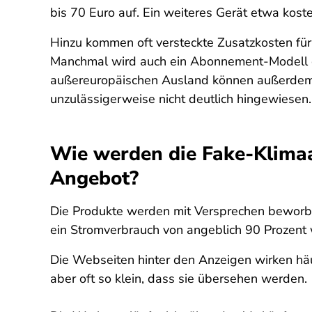
bis 70 Euro auf. Ein weiteres Gerät etwa kost
Hinzu kommen oft versteckte Zusatzkosten für
Manchmal wird auch ein Abonnement-Modell e
außereuropäischen Ausland können außerdem n
unzulässigerweise nicht deutlich hingewiesen.
Wie werden die Fake-Klimaa
Angebot?
Die Produkte werden mit Versprechen beworben
ein Stromverbrauch von angeblich 90 Prozent
Die Webseiten hinter den Anzeigen wirken häu
aber oft so klein, dass sie übersehen werden.