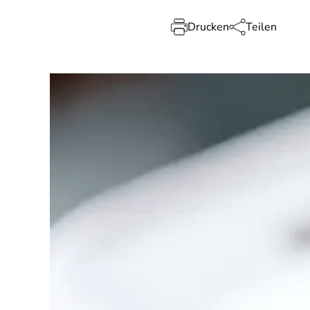
Drucken
Teilen