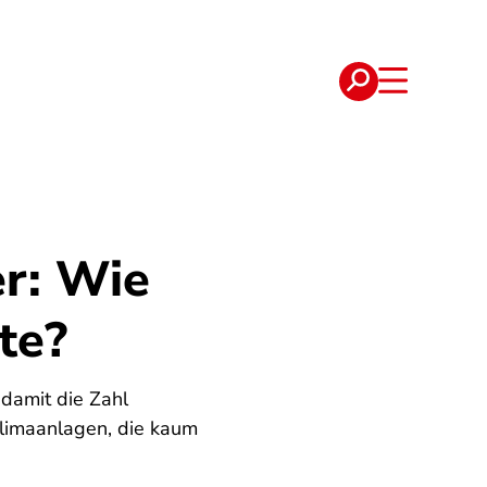
e
Verträge
r: Wie
te?
damit die Zahl
Klimaanlagen, die kaum