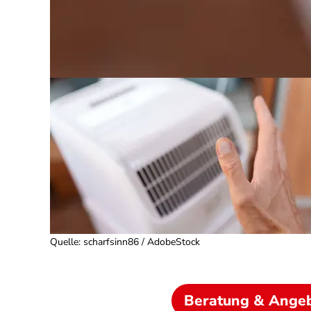
Quelle
:
scharfsinn86 / AdobeStock
Beratung & Ange