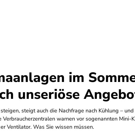
Umwelt
Gesundheit
Energie
Reis
maanlagen im Somme
ich unseriöse Angebo
teigen, steigt auch die Nachfrage nach Kühlung – und 
e Verbraucherzentralen warnen vor sogenannten Mini-
iger Ventilator. Was Sie wissen müssen.