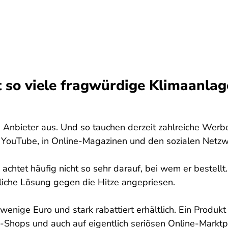
 so viele fragwürdige Klimaanlag
 Anbieter aus. Und so tauchen derzeit zahlreiche Werb
f YouTube, in Online-Magazinen und den sozialen Netz
nd achtet häufig nicht so sehr darauf, bei wem er beste
tliche Lösung gegen die Hitze angepriesen.
 wenige Euro und stark rabattiert erhältlich. Ein Produ
ne-Shops und auch auf eigentlich seriösen Online-Markt