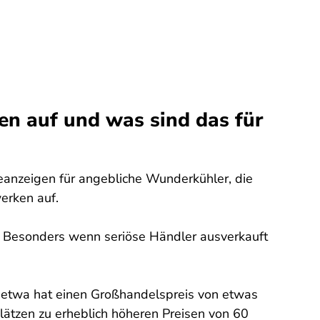
en auf und was sind das für
eanzeigen für angebliche Wunderkühler, die
werken auf.
llt. Besonders wenn seriöse Händler ausverkauft
kt etwa hat einen Großhandelspreis von etwas
plätzen zu erheblich höheren Preisen von 60