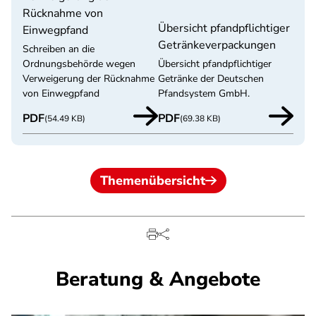
Rücknahme von
Übersicht pfandpflichtiger
Einwegpfand
Getränkeverpackungen
Schreiben an die
Ordnungsbehörde wegen
Übersicht pfandpflichtiger
Verweigerung der Rücknahme
Getränke der Deutschen
von Einwegpfand
Pfandsystem GmbH.
PDF
PDF
(54.49 KB)
(69.38 KB)
Themenübersicht
Beratung & Angebote