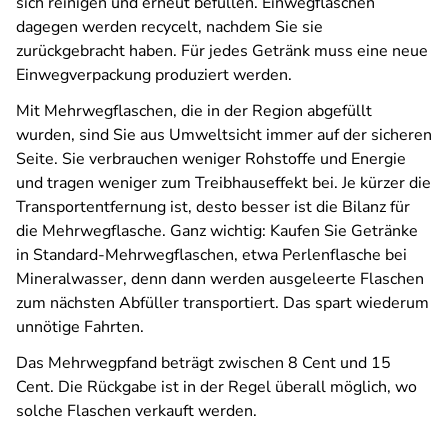
sich reinigen und erneut befüllen. Einwegflaschen
dagegen werden recycelt, nachdem Sie sie
zurückgebracht haben. Für jedes Getränk muss eine neue
Einwegverpackung produziert werden.
Mit Mehrwegflaschen, die in der Region abgefüllt
wurden, sind Sie aus Umweltsicht immer auf der sicheren
Seite. Sie verbrauchen weniger Rohstoffe und Energie
und tragen weniger zum Treibhauseffekt bei. Je kürzer die
Transportentfernung ist, desto besser ist die Bilanz für
die Mehrwegflasche. Ganz wichtig: Kaufen Sie Getränke
in Standard-Mehrwegflaschen, etwa Perlenflasche bei
Mineralwasser, denn dann werden ausgeleerte Flaschen
zum nächsten Abfüller transportiert. Das spart wiederum
unnötige Fahrten.
Das Mehrwegpfand beträgt zwischen 8 Cent und 15
Cent. Die Rückgabe ist in der Regel überall möglich, wo
solche Flaschen verkauft werden.