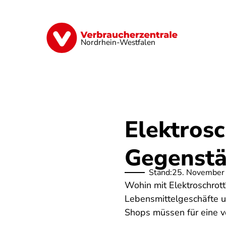
Direkt
zum
Inhalt
Finanzen
Digitales
Lebensmittel
Nordrhein-Westfalen
Elektrosc
Gegenstä
Stand:
25. November
Wohin mit Elektroschrot
Lebensmittelgeschäfte un
Shops müssen für eine v