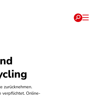
e
Verträge
und
cling
te zurücknehmen.
verpflichtet. Online-