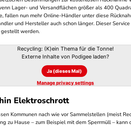
, wenn Lager- und Versandflächen größer als 400 Quad
e, fallen nun mehr Online-Händler unter diese Rücknah
dler und Hersteller auch schon länger. Dieser Service 
 gestellt werden.
Recycling: (K)ein Thema für die Tonne!
Externe Inhalte von
Podigee
laden?
Ja (dieses Mal)
Manage privacy settings
n Elektroschrott
sen Kommunen nach wie vor Sammelstellen (meist Recyc
ung zu Hause – zum Beispiel mit dem Sperrmüll – kann