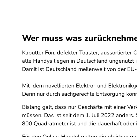
Wer muss was zurücknehmen?
Kaputter Fön, defekter Toaster, aussortierter
alte Handys liegen in Deutschland ungenutzt 
Damit ist Deutschland meilenweit von der EU
Mit dem novellierten Elektro- und Elektronikge
Denn nur durch sachgerechte Entsorgung könn
Bislang galt, dass nur Geschäfte mit einer V
müssen. Das ist seit dem 1. Juli 2022 anders
800 Quadratmeter ist und die dauerhaft oder 
Für den Online-Handel gelten die gleichen ge