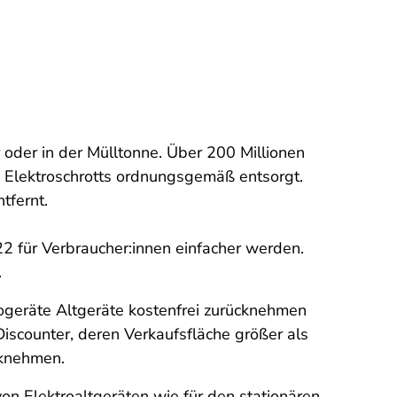
 oder in der Mülltonne. Über 200 Millionen
s Elektroschrotts ordnungsgemäß entsorgt.
tfernt.
022 für Verbraucher:innen einfacher werden.
.
rogeräte Altgeräte kostenfrei zurücknehmen
iscounter, deren Verkaufsfläche größer als
cknehmen.
n Elektroaltgeräten wie für den stationären