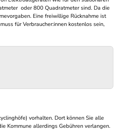
ratmeter oder 800 Quadratmeter sind. Da die
mevorgaben. Eine freiwillige Rücknahme ist
muss für Verbraucher:innen kostenlos sein,
linghöfe) vorhalten. Dort können Sie alle
 die Kommune allerdings Gebühren verlangen.