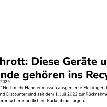
Umwelt
Gesundheit
Energie
Reis
hrott: Diese Geräte 
nde gehören ins Recy
 2025
t? Noch mehr Händler müssen ausgediente Elektrogerä
d Discounter sind seit dem 1. Juli 2022 zur Rücknahme 
erbraucherfreundlichere Rücknahme sorgen.