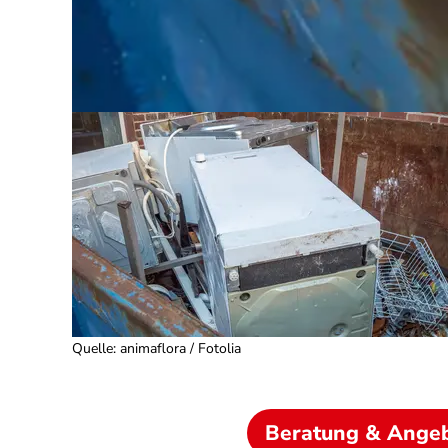
Quelle
:
animaflora / Fotolia
Beratung & Ange