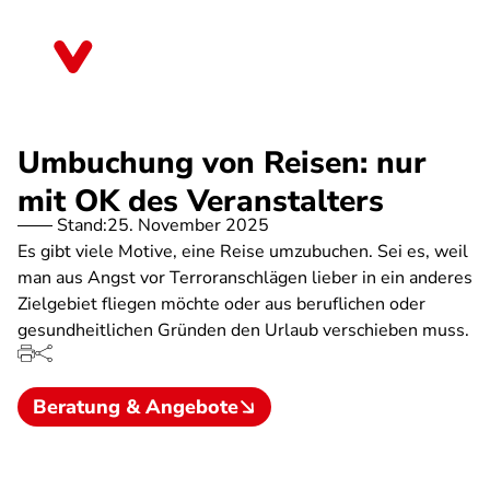
Direkt
zum
Nordrhein-Westfalen
Inhalt
Umbuchung von Reisen: nur
mit OK des Veranstalters
Stand:
25. November 2025
Es gibt viele Motive, eine Reise umzubuchen. Sei es, weil
man aus Angst vor Terroranschlägen lieber in ein anderes
Zielgebiet fliegen möchte oder aus beruflichen oder
gesundheitlichen Gründen den Urlaub verschieben muss.
Beratung & Angebote