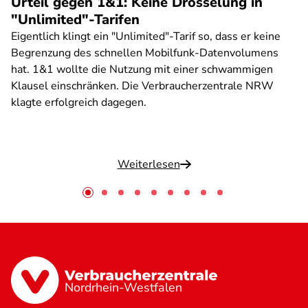
Urteil gegen 1&1: Keine Drosselung in
"Unlimited"-Tarifen
Eigentlich klingt ein "Unlimited"-Tarif so, dass er keine
Begrenzung des schnellen Mobilfunk-Datenvolumens
hat. 1&1 wollte die Nutzung mit einer schwammigen
Klausel einschränken. Die Verbraucherzentrale NRW
klagte erfolgreich dagegen.
Weiterlesen
Nordrhein-Westfalen