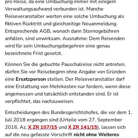
pro Reise, da eine Umbuchung immer mit einigem
Verwaltungsaufwand verbunden ist. Manche
Reiseveranstalter werten eine solche Umbuchung als
fiktiven Rücktritt und gleichzeitige Neuanmeldung.
Entsprechende AGB, wonach dann Stornogebühren
anfallen, sind unwirksam. Ausnahme: Dem Reisenden
wird für sein Umbuchungsbegehren eine genau
bezeichnete Frist gesetzt.
Können Sie die gebuchte Pauschalreise nicht antreten,
dürfen Sie vor Reisebeginn ohne Angabe von Gründen
eine
Ersatzperson
stellen. Der Reiseveranstalter darf
eine Erstattung von Mehrkosten nur fordern, wenn diese
angemessen und tatsächlich entstanden sind. Er ist
verpflichtet, das nachzuweisen.
Entscheidungen des Bundesgerichtshofes, die vor dem 1.
Juli 2018 ergangen sind (Urteile vom 27. September
2016, Az.
X ZR 107/15
und
X ZR 141/15
), lassen sich
auf die neu gefasste Vorschrift
nicht ohne Weiteres