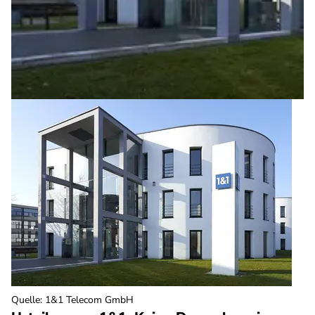
Quelle
:
1&1 Telecom GmbH