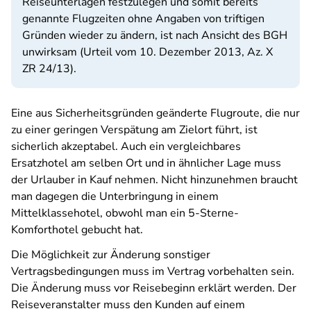
Reiseunterlagen festzulegen und somit bereits
genannte Flugzeiten ohne Angaben von triftigen
Gründen wieder zu ändern, ist nach Ansicht des BGH
unwirksam (Urteil vom 10. Dezember 2013, Az. X
ZR 24/13).
Eine aus Sicherheitsgründen geänderte Flugroute, die nur
zu einer geringen Verspätung am Zielort führt, ist
sicherlich akzeptabel. Auch ein vergleichbares
Ersatzhotel am selben Ort und in ähnlicher Lage muss
der Urlauber in Kauf nehmen. Nicht hinzunehmen braucht
man dagegen die Unterbringung in einem
Mittelklassehotel, obwohl man ein 5-Sterne-
Komforthotel gebucht hat.
Die Möglichkeit zur Änderung sonstiger
Vertragsbedingungen muss im Vertrag vorbehalten sein.
Die Änderung muss vor Reisebeginn erklärt werden. Der
Reiseveranstalter muss den Kunden auf einem