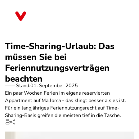
Direkt
zum
Nordrhein-Westfalen
Inhalt
Time-Sharing-Urlaub: Das
müssen Sie bei
Feriennutzungsverträgen
beachten
Stand:
01. September 2025
Ein paar Wochen Ferien im eigens reservierten
Appartment auf Mallorca - das klingt besser als es ist.
Für ein langjähriges Feriennutzungsrecht auf Time-
Sharing-Basis greifen die meisten tief in die Tasche.