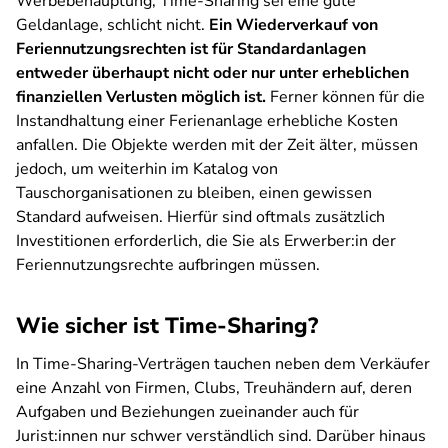
Werbebehauptung, Time-Sharing sei eine gute
Geldanlage, schlicht nicht.
Ein Wiederverkauf von
Feriennutzungsrechten ist für Standardanlagen
entweder überhaupt nicht oder nur unter erheblichen
finanziellen Verlusten möglich ist.
Ferner können für die
Instandhaltung einer Ferienanlage erhebliche Kosten
anfallen. Die Objekte werden mit der Zeit älter, müssen
jedoch, um weiterhin im Katalog von
Tauschorganisationen zu bleiben, einen gewissen
Standard aufweisen. Hierfür sind oftmals zusätzlich
Investitionen erforderlich, die Sie als Erwerber:in der
Feriennutzungsrechte aufbringen müssen.
Wie sicher ist Time-Sharing?
In Time-Sharing-Verträgen tauchen neben dem Verkäufer
eine Anzahl von Firmen, Clubs, Treuhändern auf, deren
Aufgaben und Beziehungen zueinander auch für
Jurist:innen nur schwer verständlich sind. Darüber hinaus