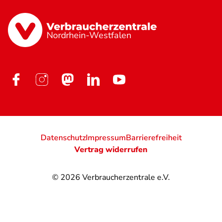
Nordrhein-Westfalen
Datenschutz
Impressum
Barrierefreiheit
Vertrag widerrufen
© 2026
Verbraucherzentrale e.V.