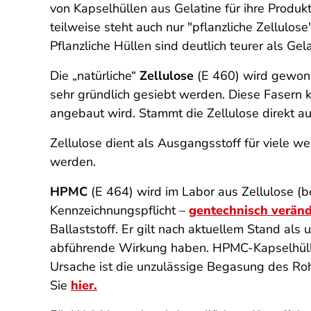
von Kapselhüllen aus Gelatine für ihre Produ
teilweise steht auch nur "pflanzliche Zellulos
Pflanzliche Hüllen sind deutlich teurer als Gel
Die „natürliche“
Zellulose
(E 460) wird gewonn
sehr gründlich gesiebt werden. Diese Fasern
angebaut wird. Stammt die Zellulose direkt au
Zellulose dient als Ausgangsstoff für viele we
werden.
HPMC
(E 464) wird im Labor aus Zellulose (b
Kennzeichnungspflicht –
gentechnisch verän
Ballaststoff. Er gilt nach aktuellem Stand al
abführende Wirkung haben. HPMC-Kapselhüll
Ursache ist die unzulässige Begasung des Rohs
Sie
hier.