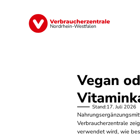
Direkt
zum
Inhalt
Finanzen
Digitales
Lebensmittel
Nordrhein-Westfalen
Vegan od
Vitamink
Stand:
17. Juli 2026
Nahrungsergänzungsmittel
Verbraucherzentrale zeig
verwendet wird, wie bes