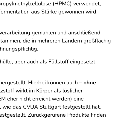
xypropylmethylcellulose (HPMC) verwendet,
ch Fermentation aus Stärke gewonnen wird.
lverarbeitung gemahlen und anschließend
stammen, die in mehreren Ländern großflächig
hnungspflichtig.
ülle, aber auch als Füllstoff eingesetzt
hergestellt. Hierbei können auch –
ohne
toff wirkt im Körper als löslicher
EM eher nicht erreicht werden) eine
, wie das CVUA Stuttgart festgestellt hat.
estgestellt. Zurückgerufene Produkte finden