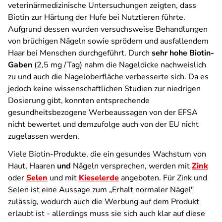
veterinärmedizinische Untersuchungen zeigten, dass
Biotin zur Härtung der Hufe bei Nutztieren führte.
Aufgrund dessen wurden versuchsweise Behandlungen
von brüchigen Nägeln sowie sprödem und ausfallendem
Haar bei Menschen durchgeführt. Durch
sehr hohe Biotin-
Gaben
(2,5 mg /Tag) nahm die Nageldicke nachweislich
zu und auch die Nageloberfläche verbesserte sich. Da es
jedoch keine wissenschaftlichen Studien zur niedrigen
Dosierung gibt, konnten entsprechende
gesundheitsbezogene Werbeaussagen von der EFSA
nicht bewertet und demzufolge auch von der EU nicht
zugelassen werden.
Viele Biotin-Produkte, die ein gesundes Wachstum von
Haut, Haaren
und
Nägeln versprechen, werden mit
Zink
oder
Selen
und mit
Kieselerde
angeboten. Für Zink und
Selen ist eine Aussage zum „Erhalt normaler Nägel"
zulässig, wodurch auch die Werbung auf dem Produkt
erlaubt ist - allerdings muss sie sich auch klar auf diese