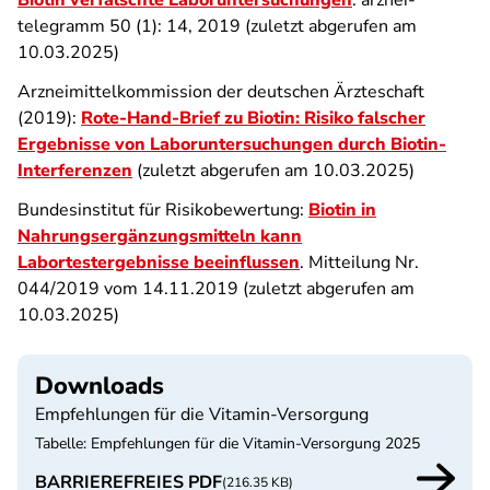
Biotin verfälschte Laboruntersuchungen
. arznei-
telegramm 50 (1): 14, 2019 (zuletzt abgerufen am
10.03.2025)
Arzneimittelkommission der deutschen Ärzteschaft
(2019):
Rote-Hand-Brief zu Biotin: Risiko falscher
Ergebnisse von Laboruntersuchungen durch Biotin-
Interferenzen
(zuletzt abgerufen am 10.03.2025)
Bundesinstitut für Risikobewertung:
Biotin in
Nahrungsergänzungsmitteln kann
Labortestergebnisse beeinflussen
. Mitteilung Nr.
044/2019 vom 14.11.2019 (zuletzt abgerufen am
10.03.2025)
Downloads
Empfehlungen für die Vitamin-Versorgung
Tabelle: Empfehlungen für die Vitamin-Versorgung 2025
BARRIEREFREIES PDF
(216.35 KB)