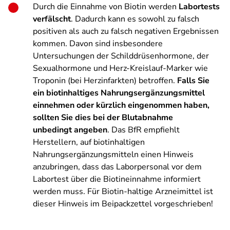
Durch die Einnahme von Biotin werden
Labortests
verfälscht
. Dadurch kann es sowohl zu falsch
positiven als auch zu falsch negativen Ergebnissen
kommen. Davon sind insbesondere
Untersuchungen der Schilddrüsenhormone, der
Sexualhormone und Herz-Kreislauf-Marker wie
Troponin (bei Herzinfarkten) betroffen.
Falls Sie
ein biotinhaltiges Nahrungsergänzungsmittel
einnehmen oder kürzlich eingenommen haben,
sollten Sie dies bei der Blutabnahme
unbedingt angeben
. Das BfR empfiehlt
Herstellern, auf biotinhaltigen
Nahrungsergänzungsmitteln einen Hinweis
anzubringen, dass das Laborpersonal vor dem
Labortest über die Biotineinnahme informiert
werden muss. Für Biotin-haltige Arzneimittel ist
dieser Hinweis im Beipackzettel vorgeschrieben!