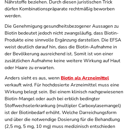
Nährstoffe beziehen. Durch diesen juristischen Trick
dürfen Kombinationspräparate rechtmäßig beworben
werden.
Die Genehmigung gesundheitsbezogener Aussagen zu
Biotin bedeutet jedoch nicht zwangsläufig, dass Biotin-
Produkte eine sinnvolle Ergänzung darstellen. Die EFSA
weist deutlich darauf hin, dass die Biotin-Aufnahme in
der Bevölkerung ausreichend ist. Somit ist von einer
zusätzlichen Aufnahme keine weitere Wirkung auf Haut
oder Haare zu erwarten.
Anders sieht es aus, wenn
Biotin als Arzneimittel
verkauft wird. Für hochdosierte Arzneimittel muss eine
Wirkung belegt sein. Bei einem klinisch nachgewiesenen
Biotin-Mangel oder auch bei erblich bedingter
Stoffwechselerkrankung (multipler Carboxylasemangel)
ist der Biotinbedarf erhöht. Welche Darreichungsform
und über die notwendige Dosierung für die Behandlung
(2,5 mg, 5 mg, 10 mg) muss medizinisch entschieden