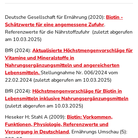
Deutsche Gesellschaft für Ernährung (2020):
Biotin -
Schätzwerte für eine angemessene Zufuhr
.
Referenzwerte für die Nährstoffzufuhr (zuletzt abgerufen
am 10.03.2025)
BfR (2024):
Aktualisierte Höchstmengenvorschläge für
Vitamine und Mineralstoffe in
Nahrungsergänzungsmitteln und angereicherten
Lebensmitteln
.
Stellungnahme Nr. 006/2024 vom
22.02.2024 (zuletzt abgerufen am 10.03.2025)
BfR (2024):
Höchstmengenvorschläge für Biotin in
Lebensmitteln inklusive Nahrungsergänzungsmitteln
(zuletzt abgerufen am 10.03.2025)
Heseker H; Stahl A (2009):
Biotin: Vorkommen,
Funktionen, Physiologie, Referenzwerte und
Versorgung in Deutschland
, Ernährungs Umschau (5):