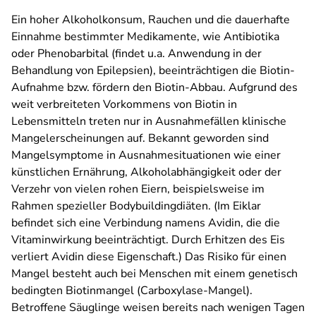
Ein hoher Alkoholkonsum, Rauchen und die dauerhafte
Einnahme bestimmter Medikamente, wie Antibiotika
oder Phenobarbital (findet u.a. Anwendung in der
Behandlung von Epilepsien), beeinträchtigen die Biotin-
Aufnahme bzw. fördern den Biotin-Abbau. Aufgrund des
weit verbreiteten Vorkommens von Biotin in
Lebensmitteln treten nur in Ausnahmefällen klinische
Mangelerscheinungen auf. Bekannt geworden sind
Mangelsymptome in Ausnahmesituationen wie einer
künstlichen Ernährung, Alkoholabhängigkeit oder der
Verzehr von vielen rohen Eiern, beispielsweise im
Rahmen spezieller Bodybuildingdiäten. (Im Eiklar
befindet sich eine Verbindung namens Avidin, die die
Vitaminwirkung beeinträchtigt. Durch Erhitzen des Eis
verliert Avidin diese Eigenschaft.) Das Risiko für einen
Mangel besteht auch bei Menschen mit einem genetisch
bedingten Biotinmangel (Carboxylase-Mangel).
Betroffene Säuglinge weisen bereits nach wenigen Tagen