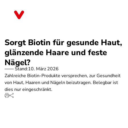
Direkt
zum
Nordrhein-Westfalen
Inhalt
Sorgt Biotin für gesunde Haut,
glänzende Haare und feste
Nägel?
Stand:
10. März 2026
Zahlreiche Biotin-Produkte versprechen, zur Gesundheit
von Haut, Haaren und Nägeln beizutragen. Belegbar ist
dies nur eingeschränkt.