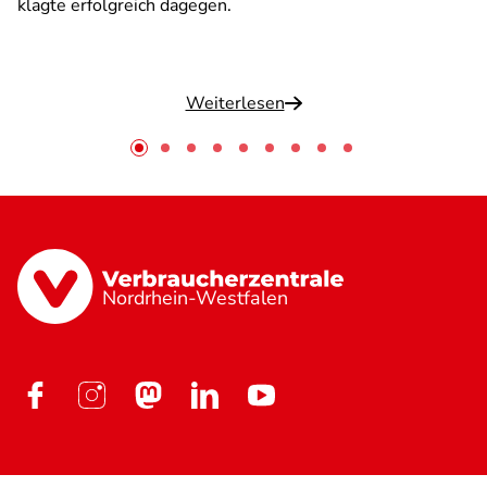
klagte erfolgreich dagegen.
Weiterlesen
Nordrhein-Westfalen