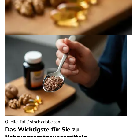
Quelle
:
Tati / stock.adobe.com
Das Wichtigste für Sie zu