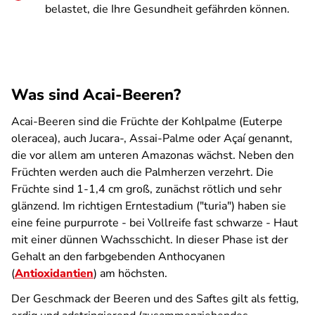
belastet, die Ihre Gesundheit gefährden können.
Was sind Acai-Beeren?
Acai-Beeren sind die Früchte der Kohlpalme (Euterpe
oleracea), auch Jucara-, Assai-Palme oder Açaí genannt,
die vor allem am unteren Amazonas wächst. Neben den
Früchten werden auch die Palmherzen verzehrt. Die
Früchte sind 1-1,4 cm groß, zunächst rötlich und sehr
glänzend. Im richtigen Erntestadium ("turia") haben sie
eine feine purpurrote - bei Vollreife fast schwarze - Haut
mit einer dünnen Wachsschicht. In dieser Phase ist der
Gehalt an den farbgebenden Anthocyanen
(
Antioxidantien
) am höchsten.
Der Geschmack der Beeren und des Saftes gilt als fettig,