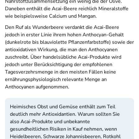
Nährstoffzusammensetzung ein wenig die der Olive.
Daneben enthält die Acai-Beere reichlich Mineralstoffe
wie beispielsweise Calcium und Mangan.
Den Ruf als Wunderbeere verdankt die Acai-Beere
jedoch in erster Linie ihrem hohen Anthocyan-Gehalt
(dunkelrote bis blauviolette Pflanzenfarbstoffe) sowie der
antioxidativen Wirkung, die man den Anthocyanen
zuschreibt. Über handelsübliche Acai-Produkte wird
jedoch unter Berücksichtigung der empfohlenen
Tagesverzehrsmenge in den meisten Fällen keine
ernährungsphysiologisch relevante Menge an
Anthocyanen aufgenommen.
Heimisches Obst und Gemüse enthält zum Teil
deutlich mehr Antioxidantien. Warum sollten Sie
also Acai-Produkte und unbekannte
gesundheitlichen Risiken in Kauf nehmen, wenn
Heidelbeeren, Schwarze Johannisbeeren, Rotkohl