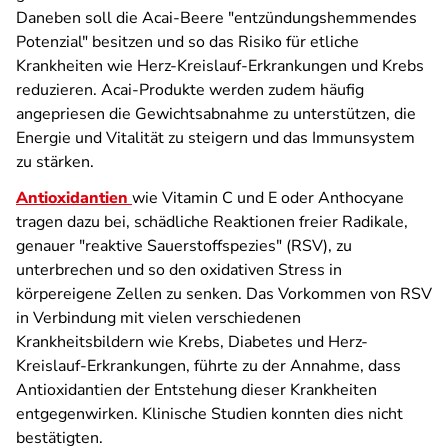
Daneben soll die Acai-Beere "entzündungshemmendes
Potenzial" besitzen und so das Risiko für etliche
Krankheiten wie Herz-Kreislauf-Erkrankungen und Krebs
reduzieren. Acai-Produkte werden zudem häufig
angepriesen die Gewichtsabnahme zu unterstützen, die
Energie und Vitalität zu steigern und das Immunsystem
zu stärken.
Antioxidantien
wie Vitamin C und E oder Anthocyane
tragen dazu bei, schädliche Reaktionen freier Radikale,
genauer "reaktive Sauerstoffspezies" (RSV), zu
unterbrechen und so den oxidativen Stress in
körpereigene Zellen zu senken. Das Vorkommen von RSV
in Verbindung mit vielen verschiedenen
Krankheitsbildern wie Krebs, Diabetes und Herz-
Kreislauf-Erkrankungen, führte zu der Annahme, dass
Antioxidantien der Entstehung dieser Krankheiten
entgegenwirken. Klinische Studien konnten dies nicht
bestätigten.