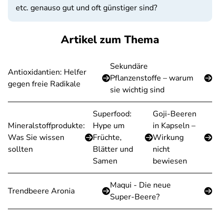
etc. genauso gut und oft günstiger sind?
Artikel zum Thema
Sekundäre
Antioxidantien: Helfer
Pflanzenstoffe – warum
gegen freie Radikale
sie wichtig sind
Superfood:
Goji-Beeren
Mineralstoffprodukte:
Hype um
in Kapseln –
Was Sie wissen
Früchte,
Wirkung
sollten
Blätter und
nicht
Samen
bewiesen
Maqui - Die neue
Trendbeere Aronia
Super-Beere?