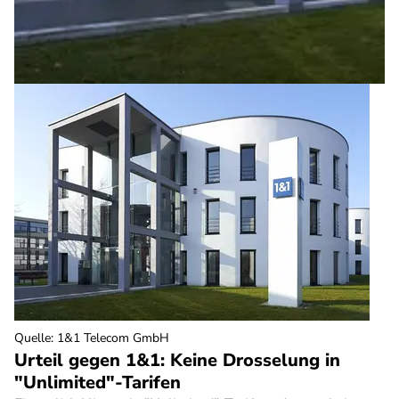
Quelle
:
1&1 Telecom GmbH
Urteil gegen 1&1: Keine Drosselung in
"Unlimited"-Tarifen