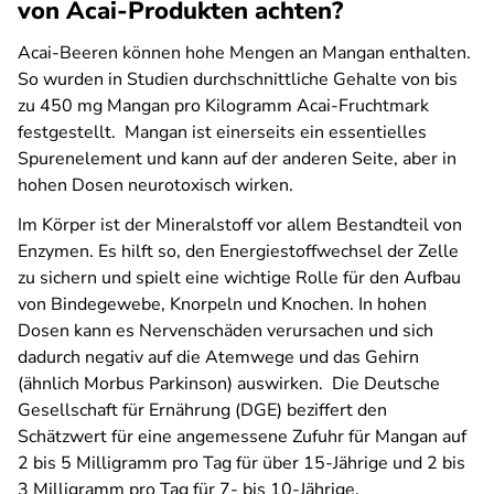
von Acai-Produkten achten?
Acai-Beeren können hohe Mengen an Mangan enthalten.
So wurden in Studien durchschnittliche Gehalte von bis
zu 450 mg Mangan pro Kilogramm Acai-Fruchtmark
festgestellt. Mangan ist einerseits ein essentielles
Spurenelement und kann auf der anderen Seite, aber in
hohen Dosen neurotoxisch wirken.
Im Körper ist der Mineralstoff vor allem Bestandteil von
Enzymen. Es hilft so, den Energiestoffwechsel der Zelle
zu sichern und spielt eine wichtige Rolle für den Aufbau
von Bindegewebe, Knorpeln und Knochen. In hohen
Dosen kann es Nervenschäden verursachen und sich
dadurch negativ auf die Atemwege und das Gehirn
(ähnlich Morbus Parkinson) auswirken. Die Deutsche
Gesellschaft für Ernährung (DGE) beziffert den
Schätzwert für eine angemessene Zufuhr für Mangan auf
2 bis 5 Milligramm pro Tag für über 15-Jährige und 2 bis
3 Milligramm pro Tag für 7- bis 10-Jährige.