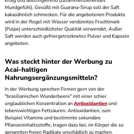
erdig und adstringierend (zusammenziehendes
Mundgefühl). Gesüßt mit Guarana-Sirup soll der Saft
kakaoähnlich schmecken. Für die angebotenen Produkte
wird in der Regel mit Wasser verdünntes Fruchtmark
(Pulpe) unterschiedlichster Qualität verwendet. Außer
Saft werden auch gefriergetrocknetes Pulver und Kapseln
angeboten.
Was steckt hinter der Werbung zu
Acai-haltigen
Nahrungsergänzungsmitteln?
In der Werbung sprechen Firmen gern von der
"brasilianischen Wunderbeere" mit einer schier
unglaublichen Konzentration an
Antioxidantien
und
lebenswichtigen Fettsäuren. Antioxidantien, zum
Beispiel Vitamine und bestimmte sekundäre
Pflanzeninhaltsstoffe, tragen dazu bei, im Körper die so
genannten freien Radikale unschädlich zu machen.