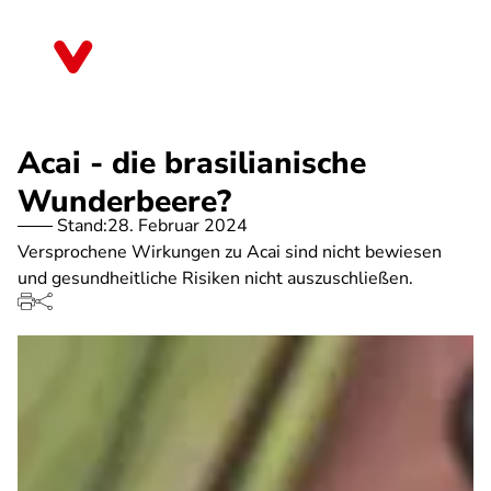
Direkt
zum
Nordrhein-Westfalen
Inhalt
Acai - die brasilianische
Wunderbeere?
Stand:
28. Februar 2024
Versprochene Wirkungen zu Acai sind nicht bewiesen
und gesundheitliche Risiken nicht auszuschließen.