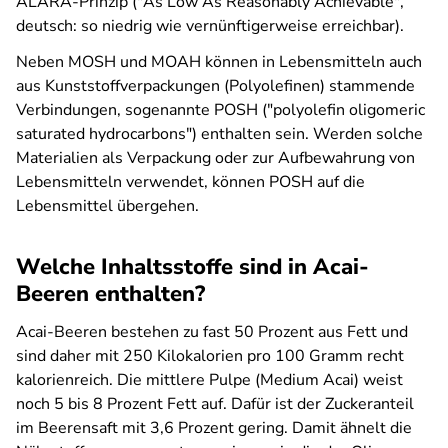
ALARA-Prinzip ("As Low As Reasonably Achievable",
deutsch: so niedrig wie vernünftigerweise erreichbar).
Neben MOSH und MOAH können in Lebensmitteln auch
aus Kunststoffverpackungen (Polyolefinen) stammende
Verbindungen, sogenannte POSH ("polyolefin oligomeric
saturated hydrocarbons") enthalten sein. Werden solche
Materialien als Verpackung oder zur Aufbewahrung von
Lebensmitteln verwendet, können POSH auf die
Lebensmittel übergehen.
Welche Inhaltsstoffe sind in Acai-
Beeren enthalten?
Acai-Beeren bestehen zu fast 50 Prozent aus Fett und
sind daher mit 250 Kilokalorien pro 100 Gramm recht
kalorienreich. Die mittlere Pulpe (Medium Acai) weist
noch 5 bis 8 Prozent Fett auf. Dafür ist der Zuckeranteil
im Beerensaft mit 3,6 Prozent gering. Damit ähnelt die