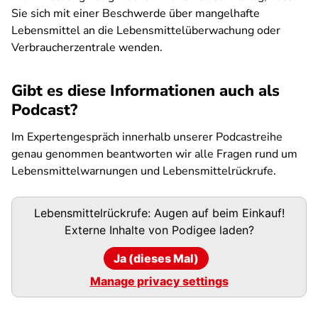
Sie sich mit einer Beschwerde über mangelhafte
Lebensmittel an die Lebensmittelüberwachung oder
Verbraucherzentrale wenden.
Gibt es diese Informationen auch als
Podcast?
Im Expertengespräch innerhalb unserer Podcastreihe
genau genommen
beantworten wir alle Fragen rund um
Lebensmittelwarnungen und Lebensmittelrückrufe.
Podigee-
Lebensmittelrückrufe: Augen auf beim Einkauf!
URL
Externe Inhalte von
Podigee
laden?
Ja (dieses Mal)
Manage privacy settings