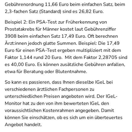
Gebührenordnung 11,66 Euro beim einfachen Satz, beim
2,3-fachen Satz (Standard) sind es 26,82 Euro.
Beispiel 2: Ein PSA-Test zur Früherkennung von
Prostatakrebs für Männer kostet laut Gebührenziffer
3908 beim einfachen Satz 17,49 Euro. Oft berechnen
Ärzt:innen jedoch glatte Summen. Beispiel: Die 17,49
Euro für einen PSA-Test ergeben multipliziert mit dem
Faktor 1,144 rund 20 Euro. Mit dem Faktor 2,28705 sind
es 40,00 Euro. Es können zusätzliche Gebühren anfallen,
etwa für Beratung oder Blutentnahme.
So kann es passieren, dass Ihnen dieselbe IGeL bei
verschiedenen ärztlichen Fachpersonen zu
unterschiedlichen Preisen angeboten wird. Der IGeL-
Monitor hat zu den von ihm bewerteten IGeL den
voraussichtlichen Kostenrahmen angegeben. Damit
können Sie einschätzen, ob es sich um ein überteuertes
Angebot handelt.