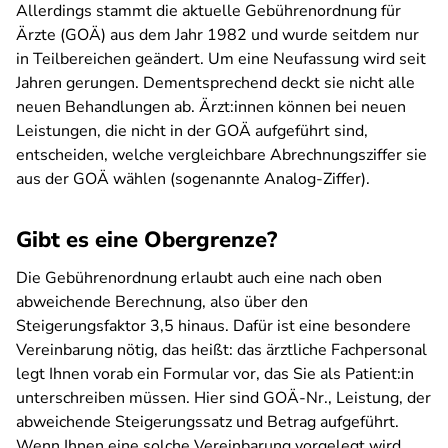
Allerdings stammt die aktuelle Gebührenordnung für
Ärzte (GOÄ) aus dem Jahr 1982 und wurde seitdem nur
in Teilbereichen geändert. Um eine Neufassung wird seit
Jahren gerungen. Dementsprechend deckt sie nicht alle
neuen Behandlungen ab. Ärzt:innen können bei neuen
Leistungen, die nicht in der GOÄ aufgeführt sind,
entscheiden, welche vergleichbare Abrechnungsziffer sie
aus der GOÄ wählen (sogenannte Analog-Ziffer).
Gibt es eine Obergrenze?
Die Gebührenordnung erlaubt auch eine nach oben
abweichende Berechnung, also über den
Steigerungsfaktor 3,5 hinaus. Dafür ist eine besondere
Vereinbarung nötig, das heißt: das ärztliche Fachpersonal
legt Ihnen vorab ein Formular vor, das Sie als Patient:in
unterschreiben müssen. Hier sind GOÄ-Nr., Leistung, der
abweichende Steigerungssatz und Betrag aufgeführt.
Wenn Ihnen eine solche Vereinbarung vorgelegt wird,