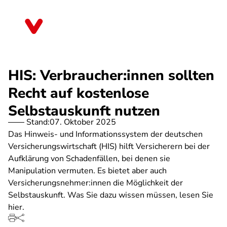
Direkt
zum
Nordrhein-Westfalen
Inhalt
HIS: Verbraucher:innen sollten
Recht auf kostenlose
Selbstauskunft nutzen
Stand:
07. Oktober 2025
Das Hinweis- und Informationssystem der deutschen
Versicherungswirtschaft (HIS) hilft Versicherern bei der
Aufklärung von Schadenfällen, bei denen sie
Manipulation vermuten. Es bietet aber auch
Versicherungsnehmer:innen die Möglichkeit der
Selbstauskunft. Was Sie dazu wissen müssen, lesen Sie
hier.