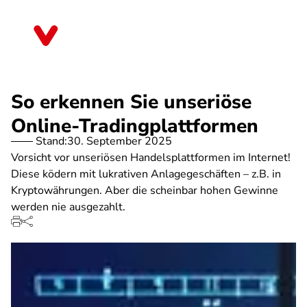
Direkt
zum
Nordrhein-Westfalen
Inhalt
So erkennen Sie unseriöse
Online-Tradingplattformen
Stand:
30. September 2025
Vorsicht vor unseriösen Handelsplattformen im Internet!
Diese ködern mit lukrativen Anlagegeschäften – z.B. in
Kryptowährungen. Aber die scheinbar hohen Gewinne
werden nie ausgezahlt.