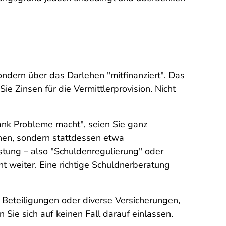
sondern über das Darlehen "mitfinanziert". Das
ie Zinsen für die Vermittlerprovision. Nicht
ank Probleme macht", seien Sie ganz
ehen, sondern stattdessen etwa
stung – also "Schuldenregulierung" oder
ht weiter. Eine richtige Schuldnerberatung
 Beteiligungen oder diverse Versicherungen,
Sie sich auf keinen Fall darauf einlassen.