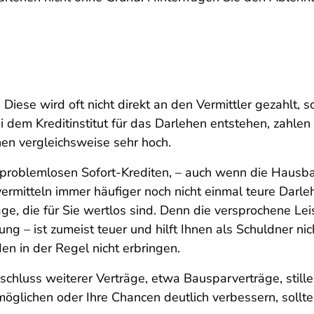
 Diese wird oft nicht direkt an den Vermittler gezahlt, 
i dem Kreditinstitut für das Darlehen entstehen, zahlen S
hen vergleichsweise sehr hoch.
, problemlosen Sofort-Krediten, – auch wenn die Hausb
ermitteln immer häufiger noch nicht einmal teure Darl
e, die für Sie wertlos sind. Denn die versprochene Lei
g – ist zumeist teuer und hilft Ihnen als Schuldner nic
n in der Regel nicht erbringen.
chluss weiterer Verträge, etwa Bausparverträge, stille
glichen oder Ihre Chancen deutlich verbessern, sollten 