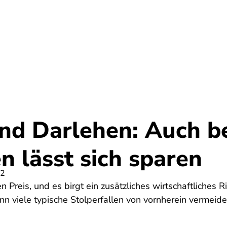
Umwelt
Gesundheit
Energie
Reis
und Darlehen: Auch b
n lässt sich sparen
22
 Preis, und es birgt ein zusätzliches wirtschaftliches R
nn viele typische Stolperfallen von vornherein vermeide