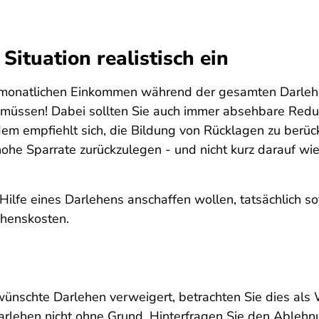
 Situation realistisch ein
rem monatlichen Einkommen während der gesamten Darleh
 müssen! Dabei sollten Sie auch immer absehbare Red
m empfiehlt sich, die Bildung von Rücklagen zu berücksi
 hohe Sparrate zurückzulegen - und nicht kurz darauf wi
ilfe eines Darlehens anschaffen wollen, tatsächlich so
ehenskosten.
ünschte Darlehen verweigert, betrachten Sie dies als
arlehen nicht ohne Grund. Hinterfragen Sie den Ableh