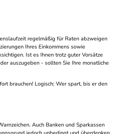
enslaufzeit regelmäßig für Raten abzweigen
uzierungen Ihres Einkommens sowie
chtigen. Ist es Ihnen trotz guter Vorsätze
eder auszugeben - sollten Sie Ihre monatliche
fort brauchen! Logisch: Wer spart, bis er den
 Warnzeichen. Auch Banken und Sparkassen
nungsgrund jedoch unbedingt und überdenken