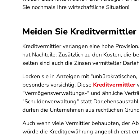
Sie nochmals Ihre wirtschaftliche Situation!
Meiden Sie Kreditvermittler
Kreditvermittler verlangen eine hohe Provision.
hat Nachteile: Zusätzlich zu den Kosten, die be
selten sind auch die Zinsen vermittelter Darle
Locken sie in Anzeigen mit "unbürokratischen
besonders vorsichtig. Diese
Kreditvermittler
v
"Vermögensverwaltungs-" und ähnliche Verträg
"Schuldenverwaltung" statt Darlehensauszahlun
dürfen die Unternehmen aus rechtlichen Gründe
Auch wenn viele Vermittler behaupten, der Abs
würde die Kreditgewährung angeblich erst ermö