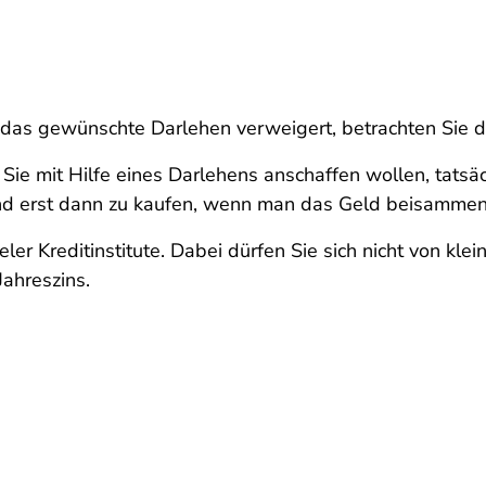
as gewünschte Darlehen verweigert, betrachten Sie d
ie mit Hilfe eines Darlehens anschaffen wollen, tatsäch
und erst dann zu kaufen, wenn man das Geld beisammen
eler Kreditinstitute. Dabei dürfen Sie sich nicht von kl
Jahreszins.