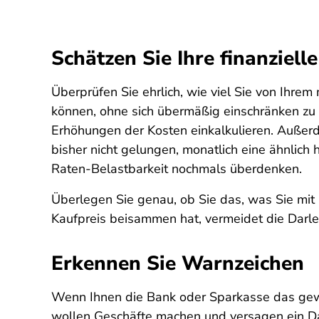
Schätzen Sie Ihre finanzielle
Überprüfen Sie ehrlich, wie viel Sie von Ih
können, ohne sich übermäßig einschränken zu
Erhöhungen der Kosten einkalkulieren. Außerde
bisher nicht gelungen, monatlich eine ähnlich
Raten-Belastbarkeit nochmals überdenken.
Überlegen Sie genau, ob Sie das, was Sie mit H
Kaufpreis beisammen hat, vermeidet die Darl
Erkennen Sie Warnzeichen
Wenn Ihnen die Bank oder Sparkasse das gew
wollen Geschäfte machen und versagen ein D