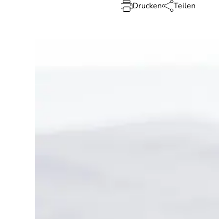
Drucken
Teilen