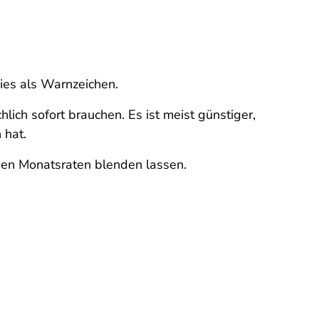
ies als Warnzeichen.
lich sofort brauchen. Es ist meist günstiger,
 hat.
einen Monatsraten blenden lassen.