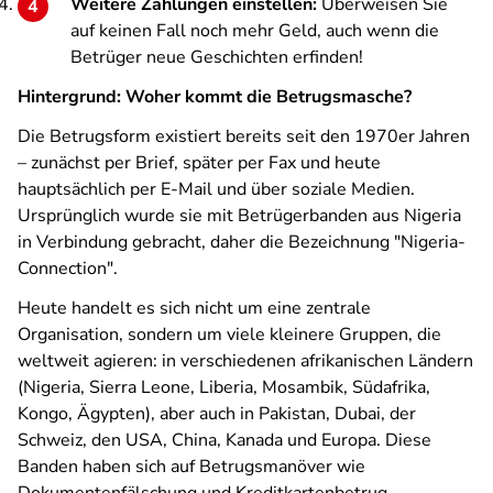
Weitere Zahlungen einstellen:
Überweisen Sie
auf keinen Fall noch mehr Geld, auch wenn die
Betrüger neue Geschichten erfinden!
Hintergrund: Woher kommt die Betrugsmasche?
Die Betrugsform existiert bereits seit den 1970er Jahren
– zunächst per Brief, später per Fax und heute
hauptsächlich per E-Mail und über soziale Medien.
Ursprünglich wurde sie mit Betrügerbanden aus Nigeria
in Verbindung gebracht, daher die Bezeichnung "Nigeria-
Connection".
Heute handelt es sich nicht um eine zentrale
Organisation, sondern um viele kleinere Gruppen, die
weltweit agieren: in verschiedenen afrikanischen Ländern
(Nigeria, Sierra Leone, Liberia, Mosambik, Südafrika,
Kongo, Ägypten), aber auch in Pakistan, Dubai, der
Schweiz, den USA, China, Kanada und Europa. Diese
Banden haben sich auf Betrugsmanöver wie