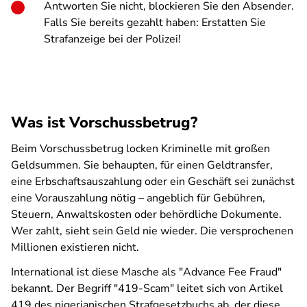
Antworten Sie nicht, blockieren Sie den Absender.
Falls Sie bereits gezahlt haben: Erstatten Sie
Strafanzeige bei der Polizei!
Was ist Vorschussbetrug?
Beim Vorschussbetrug locken Kriminelle mit großen
Geldsummen. Sie behaupten, für einen Geldtransfer,
eine Erbschaftsauszahlung oder ein Geschäft sei zunächst
eine Vorauszahlung nötig – angeblich für Gebühren,
Steuern, Anwaltskosten oder behördliche Dokumente.
Wer zahlt, sieht sein Geld nie wieder. Die versprochenen
Millionen existieren nicht.
International ist diese Masche als "Advance Fee Fraud"
bekannt. Der Begriff "419-Scam" leitet sich von Artikel
419 des nigerianischen Strafgesetzbuchs ab, der diese