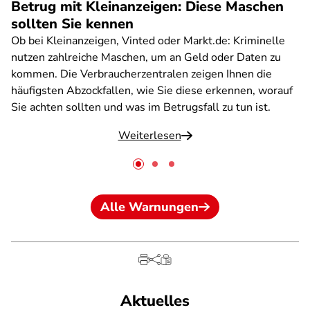
Betrug mit Kleinanzeigen: Diese Maschen
sollten Sie kennen
Ob bei Kleinanzeigen, Vinted oder Markt.de: Kriminelle
nutzen zahlreiche Maschen, um an Geld oder Daten zu
kommen. Die Verbraucherzentralen zeigen Ihnen die
häufigsten Abzockfallen, wie Sie diese erkennen, worauf
Sie achten sollten und was im Betrugsfall zu tun ist.
Weiterlesen
Alle Warnungen
Aktuelles