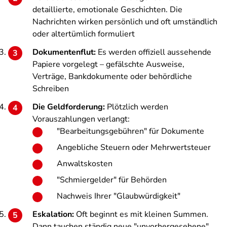
detaillierte, emotionale Geschichten. Die
Nachrichten wirken persönlich und oft umständlich
oder altertümlich formuliert
Dokumentenflut:
Es werden offiziell aussehende
Papiere vorgelegt – gefälschte Ausweise,
Verträge, Bankdokumente oder behördliche
Schreiben
Die Geldforderung:
Plötzlich werden
Vorauszahlungen verlangt:
"Bearbeitungsgebühren" für Dokumente
Angebliche Steuern oder Mehrwertsteuer
Anwaltskosten
"Schmiergelder" für Behörden
Nachweis Ihrer "Glaubwürdigkeit"
Eskalation:
Oft beginnt es mit kleinen Summen.
Dann tauchen ständig neue "unvorhergesehene"