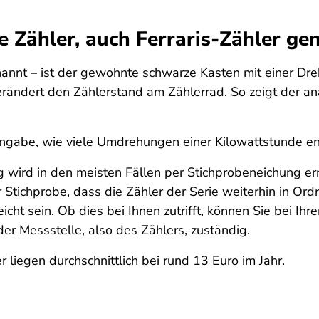
e Zähler, auch Ferraris-Zähler ge
nannt – ist der gewohnte schwarze Kasten mit einer Dre
 verändert den Zählerstand am Zählerrad. So zeigt der 
Angabe, wie viele Umdrehungen einer Kilowattstunde e
ung wird in den meisten Fällen per Stichprobeneichung e
r Stichprobe, dass die Zähler der Serie weiterhin in Ord
icht sein. Ob dies bei Ihnen zutrifft, können Sie bei Ih
er Messstelle, also des Zählers, zuständig.
 liegen durchschnittlich bei rund 13 Euro im Jahr.