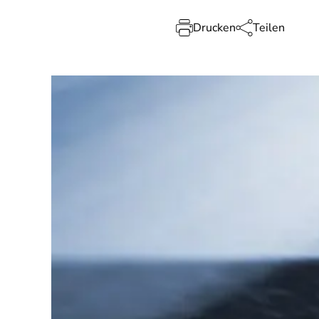
Drucken
Teilen