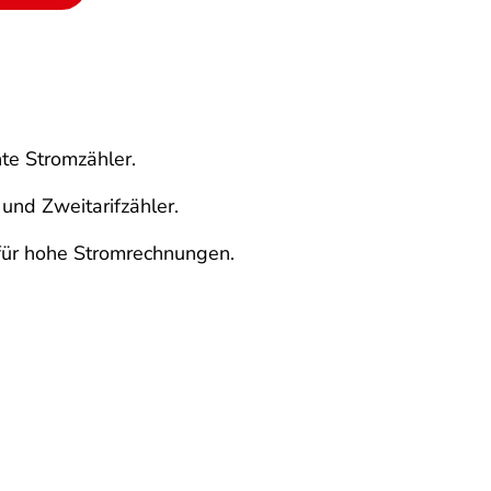
nte Stromzähler.
und Zweitarifzähler.
 für hohe Stromrechnungen.