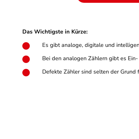
Das Wichtigste in Kürze:
Es gibt analoge, digitale und intellige
Bei den analogen Zählern gibt es Ein- 
Defekte Zähler sind selten der Grund