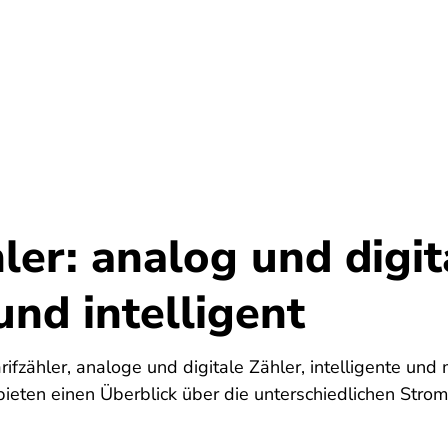
Umwelt
Gesundheit
Energie
Reis
er: analog und digit
und intelligent
rifzähler, analoge und digitale Zähler, intelligente un
ieten einen Überblick über die unterschiedlichen Strom