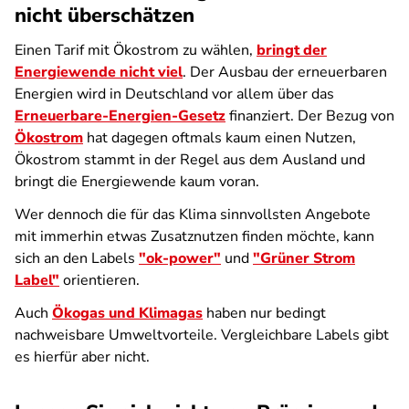
nicht überschätzen
Einen Tarif mit Ökostrom zu wählen,
bringt der
Energiewende nicht viel
. Der Ausbau der erneuerbaren
Energien wird in Deutschland vor allem über das
Erneuerbare-Energien-Gesetz
finanziert. Der Bezug von
Ökostrom
hat dagegen oftmals kaum einen Nutzen,
Ökostrom stammt in der Regel aus dem Ausland und
bringt die Energiewende kaum voran.
Wer dennoch die für das Klima sinnvollsten Angebote
mit immerhin etwas Zusatznutzen finden möchte, kann
sich an den Labels
"ok-power"
und
"Grüner Strom
Label"
orientieren.
Auch
Ökogas und Klimagas
haben nur bedingt
nachweisbare Umweltvorteile. Vergleichbare Labels gibt
es hierfür aber nicht.