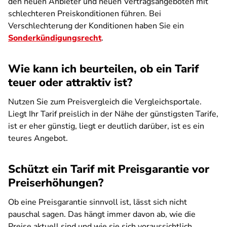
den neuen Anbieter und neuen Vertragsangeboten mit
schlechteren Preiskonditionen führen. Bei
Verschlechterung der Konditionen haben Sie ein
Sonderkündigungsrecht
.
Wie kann ich beurteilen, ob ein Tarif
teuer oder attraktiv ist?
Nutzen Sie zum Preisvergleich die Vergleichsportale.
Liegt Ihr Tarif preislich in der Nähe der günstigsten Tarife,
ist er eher günstig, liegt er deutlich darüber, ist es ein
teures Angebot.
Schützt ein Tarif mit Preisgarantie vor
Preiserhöhungen?
Ob eine Preisgarantie sinnvoll ist, lässt sich nicht
pauschal sagen. Das hängt immer davon ab, wie die
Preise aktuell sind und wie sie sich voraussichtlich