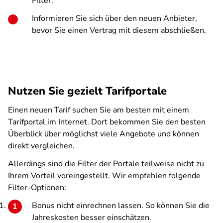
Filter.
Informieren Sie sich über den neuen Anbieter,
bevor Sie einen Vertrag mit diesem abschließen.
Nutzen Sie gezielt Tarifportale
Einen neuen Tarif suchen Sie am besten mit einem
Tarifportal im Internet. Dort bekommen Sie den besten
Überblick über möglichst viele Angebote und können
direkt vergleichen.
Allerdings sind die Filter der Portale teilweise nicht zu
Ihrem Vorteil voreingestellt. Wir empfehlen folgende
Filter-Optionen:
Bonus nicht einrechnen lassen. So können Sie die
Jahreskosten besser einschätzen.